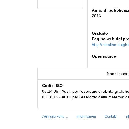
Anno di pubblicaz
2016
Gratuito
Pagina web del pr
http://timeline.knigh
Opensource
Non vi sono 
Codici ISO
05.24.06 - Ausili per l'esercizio di abilità grafich
05.18.15 - Ausili per l'esercizio della matematica
c'era una volta…
Informazioni
Contatti
In