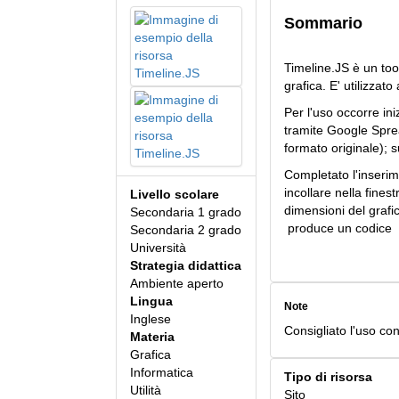
Sommario
Timeline.JS è un too
grafica. E' utilizzat
Per l'uso occorre ini
tramite Google Sprea
formato originale); 
Completato l'inserim
incollare nella fines
Livello scolare
dimensioni del grafi
Secondaria 1 grado
produce un codice H
Secondaria 2 grado
Università
Strategia didattica
Ambiente aperto
Lingua
Note
Inglese
Consigliato l'uso co
Materia
Grafica
Informatica
Tipo di risorsa
Utilità
Sito