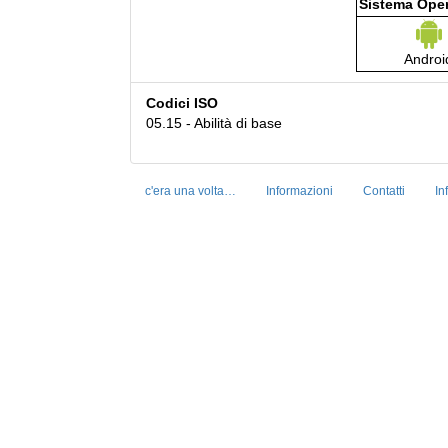
Sistema Oper
Androi
Codici ISO
05.15 - Abilità di base
c'era una volta…
Informazioni
Contatti
In