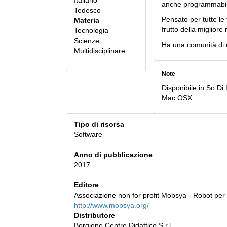
Italiano
anche programmabile 
Tedesco
Pensato per tutte le f
Materia
frutto della migliore 
Tecnologia
Scienze
Ha una comunità di 
Multidisciplinare
Note
Disponibile in So.Di
Mac OSX.
Tipo di risorsa
Software
Anno di pubblicazione
2017
Editore
Associazione non for profit Mobsya - Robot per
http://www.mobsya.org/
Distributore
Borgione Centro Didattico S.r.l.