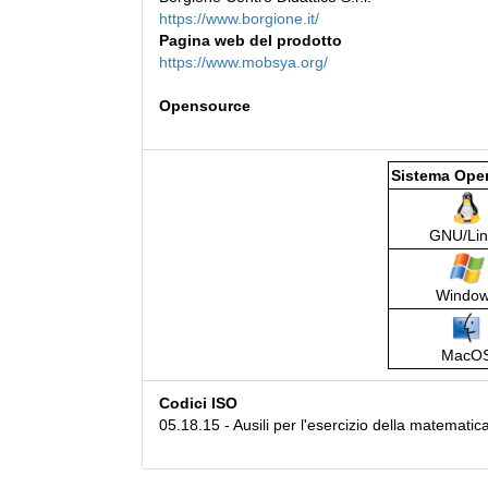
https://www.borgione.it/
Pagina web del prodotto
https://www.mobsya.org/
Opensource
Sistema Oper
GNU/Lin
Windo
MacO
Codici ISO
05.18.15 - Ausili per l'esercizio della matematica