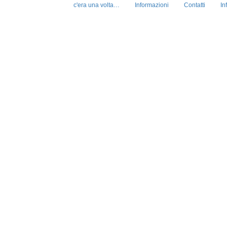
c'era una volta…
Informazioni
Contatti
In