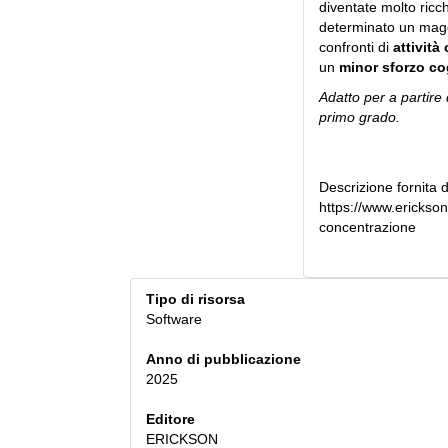
diventate molto ricch
determinato un maggi
confronti di
attività
un
minor sforzo co
Adatto per a partire 
primo grado.
Descrizione fornita d
https://www.erickson.
concentrazione
Tipo di risorsa
Software
Anno di pubblicazione
2025
Editore
ERICKSON