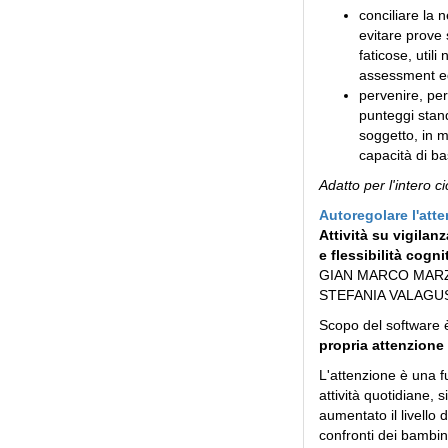
conciliare la 
evitare prove
faticose, utili
assessment ed
pervenire, per
punteggi stand
soggetto, in m
capacità di ba
Adatto per l'intero c
Autoregolare l'att
Attività su vigilan
e flessibilità cogni
GIAN MARCO MARZ
STEFANIA VALAGU
Scopo del software è
propria attenzione
L'attenzione è una f
attività quotidiane, 
aumentato il livello 
confronti dei bambin