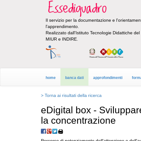
Il servizio per la documentazione e l'orientamento
l'apprendimento.
Realizzato dall'Istituto Tecnologie Didattiche de
MIUR e INDIRE.
home
banca dati
approfondimenti
form
> Torna ai risultati della ricerca
eDigital box - Sviluppar
la concentrazione
Percorso di potenziamento dell'attenzione e dell'