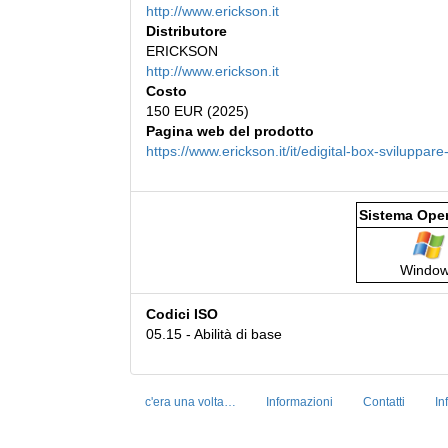
http://www.erickson.it
Distributore
ERICKSON
http://www.erickson.it
Costo
150 EUR (2025)
Pagina web del prodotto
https://www.erickson.it/it/edigital-box-sviluppar
Sistema Oper
Windo
Codici ISO
05.15 - Abilità di base
c'era una volta…
Informazioni
Contatti
In