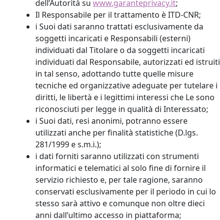
dell’Autorità su
www.garanteprivacy.it
;
Il Responsabile per il trattamento è ITD-CNR;
i Suoi dati saranno trattati esclusivamente da
soggetti incaricati e Responsabili (esterni)
individuati dal Titolare o da soggetti incaricati
individuati dal Responsabile, autorizzati ed istruiti
in tal senso, adottando tutte quelle misure
tecniche ed organizzative adeguate per tutelare i
diritti, le libertà e i legittimi interessi che Le sono
riconosciuti per legge in qualità di Interessato;
i Suoi dati, resi anonimi, potranno essere
utilizzati anche per finalità statistiche (D.lgs.
281/1999 e s.m.i.);
i dati forniti saranno utilizzati con strumenti
informatici e telematici al solo fine di fornire il
servizio richiesto e, per tale ragione, saranno
conservati esclusivamente per il periodo in cui lo
stesso sarà attivo e comunque non oltre dieci
anni dall’ultimo accesso in piattaforma;