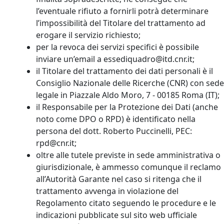
l’eventuale rifiuto a fornirli potrà determinare
l’impossibilità del Titolare del trattamento ad
erogare il servizio richiesto;
per la revoca dei servizi specifici è possibile
inviare un’email a essediquadro@itd.cnr.it;
il Titolare del trattamento dei dati personali è il
Consiglio Nazionale delle Ricerche (CNR) con sede
legale in Piazzale Aldo Moro, 7 - 00185 Roma (IT);
il Responsabile per la Protezione dei Dati (anche
noto come DPO o RPD) è identificato nella
persona del dott. Roberto Puccinelli, PEC:
rpd@cnr.it;
oltre alle tutele previste in sede amministrativa o
giurisdizionale, è ammesso comunque il reclamo
all’Autorità Garante nel caso si ritenga che il
trattamento avvenga in violazione del
Regolamento citato seguendo le procedure e le
indicazioni pubblicate sul sito web ufficiale