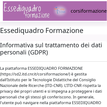
Vai al contenuto principale
corsiformazione
Essediquadro Formazione
Informativa sul trattamento dei dati
personali (GDPR)
La piattaforma ESSEDIQUADRO FORMAZIONE
(https://sd2.itd.cnr.it/corsiformazione/) è gestita
dall’Istituto per le Tecnologie Didattiche del Consiglio
Nazionale delle Ricerche (ITD-CNR). L’ITD-CNR rispetta la
privacy dei propri utenti e si impegna a proteggere i dati
personali che gli stessi gli conferiscono. In generale,
l'utente può navigare nella piattaforma ESSEDIQUADRO