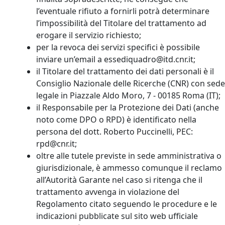
l’eventuale rifiuto a fornirli potrà determinare
l’impossibilità del Titolare del trattamento ad
erogare il servizio richiesto;
per la revoca dei servizi specifici è possibile
inviare un’email a essediquadro@itd.cnr.it;
il Titolare del trattamento dei dati personali è il
Consiglio Nazionale delle Ricerche (CNR) con sede
legale in Piazzale Aldo Moro, 7 - 00185 Roma (IT);
il Responsabile per la Protezione dei Dati (anche
noto come DPO o RPD) è identificato nella
persona del dott. Roberto Puccinelli, PEC:
rpd@cnr.it;
oltre alle tutele previste in sede amministrativa o
giurisdizionale, è ammesso comunque il reclamo
all’Autorità Garante nel caso si ritenga che il
trattamento avvenga in violazione del
Regolamento citato seguendo le procedure e le
indicazioni pubblicate sul sito web ufficiale