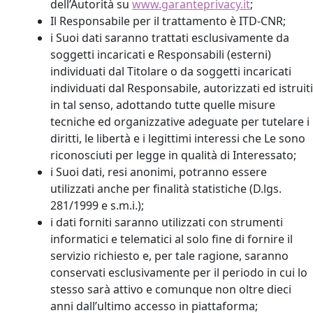
dell’Autorità su
www.garanteprivacy.it
;
Il Responsabile per il trattamento è ITD-CNR;
i Suoi dati saranno trattati esclusivamente da
soggetti incaricati e Responsabili (esterni)
individuati dal Titolare o da soggetti incaricati
individuati dal Responsabile, autorizzati ed istruiti
in tal senso, adottando tutte quelle misure
tecniche ed organizzative adeguate per tutelare i
diritti, le libertà e i legittimi interessi che Le sono
riconosciuti per legge in qualità di Interessato;
i Suoi dati, resi anonimi, potranno essere
utilizzati anche per finalità statistiche (D.lgs.
281/1999 e s.m.i.);
i dati forniti saranno utilizzati con strumenti
informatici e telematici al solo fine di fornire il
servizio richiesto e, per tale ragione, saranno
conservati esclusivamente per il periodo in cui lo
stesso sarà attivo e comunque non oltre dieci
anni dall’ultimo accesso in piattaforma;