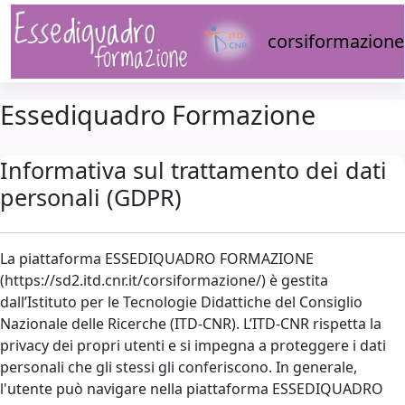
Vai al contenuto principale
corsiformazione
Essediquadro Formazione
Informativa sul trattamento dei dati
personali (GDPR)
La piattaforma ESSEDIQUADRO FORMAZIONE
(https://sd2.itd.cnr.it/corsiformazione/) è gestita
dall’Istituto per le Tecnologie Didattiche del Consiglio
Nazionale delle Ricerche (ITD-CNR). L’ITD-CNR rispetta la
privacy dei propri utenti e si impegna a proteggere i dati
personali che gli stessi gli conferiscono. In generale,
l'utente può navigare nella piattaforma ESSEDIQUADRO