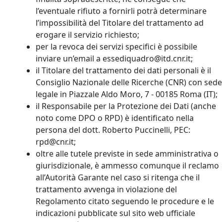
l’eventuale rifiuto a fornirli potrà determinare
l’impossibilità del Titolare del trattamento ad
erogare il servizio richiesto;
per la revoca dei servizi specifici è possibile
inviare un’email a essediquadro@itd.cnr.it;
il Titolare del trattamento dei dati personali è il
Consiglio Nazionale delle Ricerche (CNR) con sede
legale in Piazzale Aldo Moro, 7 - 00185 Roma (IT);
il Responsabile per la Protezione dei Dati (anche
noto come DPO o RPD) è identificato nella
persona del dott. Roberto Puccinelli, PEC:
rpd@cnr.it;
oltre alle tutele previste in sede amministrativa o
giurisdizionale, è ammesso comunque il reclamo
all’Autorità Garante nel caso si ritenga che il
trattamento avvenga in violazione del
Regolamento citato seguendo le procedure e le
indicazioni pubblicate sul sito web ufficiale