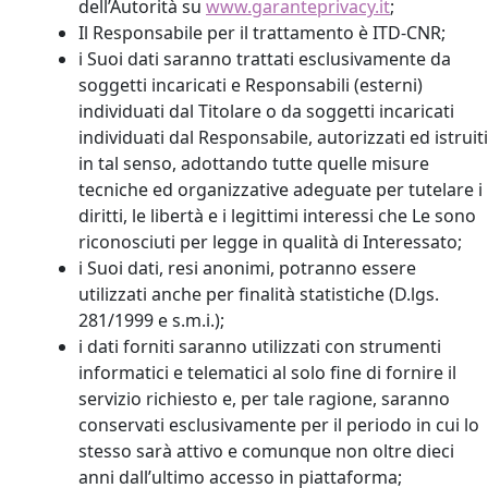
dell’Autorità su
www.garanteprivacy.it
;
Il Responsabile per il trattamento è ITD-CNR;
i Suoi dati saranno trattati esclusivamente da
soggetti incaricati e Responsabili (esterni)
individuati dal Titolare o da soggetti incaricati
individuati dal Responsabile, autorizzati ed istruiti
in tal senso, adottando tutte quelle misure
tecniche ed organizzative adeguate per tutelare i
diritti, le libertà e i legittimi interessi che Le sono
riconosciuti per legge in qualità di Interessato;
i Suoi dati, resi anonimi, potranno essere
utilizzati anche per finalità statistiche (D.lgs.
281/1999 e s.m.i.);
i dati forniti saranno utilizzati con strumenti
informatici e telematici al solo fine di fornire il
servizio richiesto e, per tale ragione, saranno
conservati esclusivamente per il periodo in cui lo
stesso sarà attivo e comunque non oltre dieci
anni dall’ultimo accesso in piattaforma;