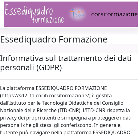
Vai al contenuto principale
corsiformazione
Essediquadro Formazione
Informativa sul trattamento dei dati
personali (GDPR)
La piattaforma ESSEDIQUADRO FORMAZIONE
(https://sd2.itd.cnr.it/corsiformazione/) è gestita
dall’Istituto per le Tecnologie Didattiche del Consiglio
Nazionale delle Ricerche (ITD-CNR). L’ITD-CNR rispetta la
privacy dei propri utenti e si impegna a proteggere i dati
personali che gli stessi gli conferiscono. In generale,
l'utente può navigare nella piattaforma ESSEDIQUADRO