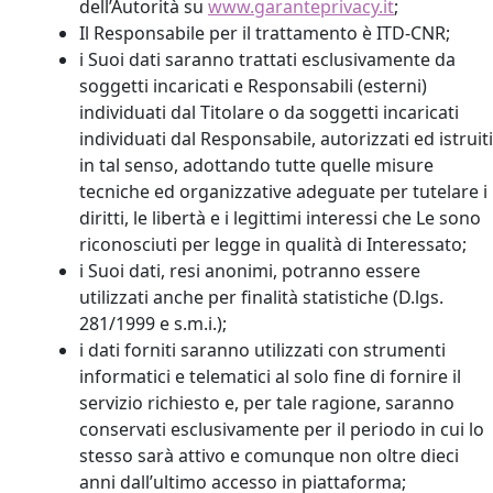
dell’Autorità su
www.garanteprivacy.it
;
Il Responsabile per il trattamento è ITD-CNR;
i Suoi dati saranno trattati esclusivamente da
soggetti incaricati e Responsabili (esterni)
individuati dal Titolare o da soggetti incaricati
individuati dal Responsabile, autorizzati ed istruiti
in tal senso, adottando tutte quelle misure
tecniche ed organizzative adeguate per tutelare i
diritti, le libertà e i legittimi interessi che Le sono
riconosciuti per legge in qualità di Interessato;
i Suoi dati, resi anonimi, potranno essere
utilizzati anche per finalità statistiche (D.lgs.
281/1999 e s.m.i.);
i dati forniti saranno utilizzati con strumenti
informatici e telematici al solo fine di fornire il
servizio richiesto e, per tale ragione, saranno
conservati esclusivamente per il periodo in cui lo
stesso sarà attivo e comunque non oltre dieci
anni dall’ultimo accesso in piattaforma;