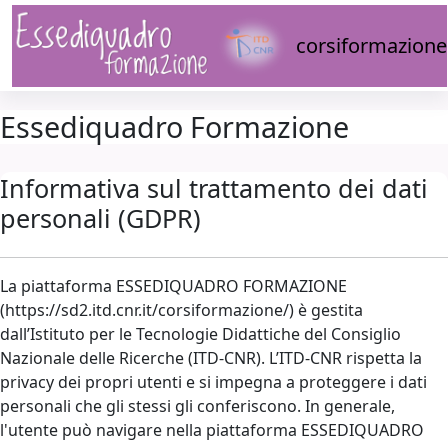
Vai al contenuto principale
corsiformazione
Essediquadro Formazione
Informativa sul trattamento dei dati
personali (GDPR)
La piattaforma ESSEDIQUADRO FORMAZIONE
(https://sd2.itd.cnr.it/corsiformazione/) è gestita
dall’Istituto per le Tecnologie Didattiche del Consiglio
Nazionale delle Ricerche (ITD-CNR). L’ITD-CNR rispetta la
privacy dei propri utenti e si impegna a proteggere i dati
personali che gli stessi gli conferiscono. In generale,
l'utente può navigare nella piattaforma ESSEDIQUADRO