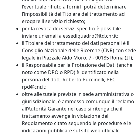
l’eventuale rifiuto a fornirli potrà determinare
l’impossibilità del Titolare del trattamento ad
erogare il servizio richiesto;
per la revoca dei servizi specifici è possibile
inviare un’email a essediquadro@itd.cnr.it;
il Titolare del trattamento dei dati personali è il
Consiglio Nazionale delle Ricerche (CNR) con sede
legale in Piazzale Aldo Moro, 7 - 00185 Roma (IT);
il Responsabile per la Protezione dei Dati (anche
noto come DPO o RPD) è identificato nella
persona del dott. Roberto Puccinelli, PEC:
rpd@cnr.it;
oltre alle tutele previste in sede amministrativa o
giurisdizionale, è ammesso comunque il reclamo
all’Autorità Garante nel caso si ritenga che il
trattamento avvenga in violazione del
Regolamento citato seguendo le procedure e le
indicazioni pubblicate sul sito web ufficiale