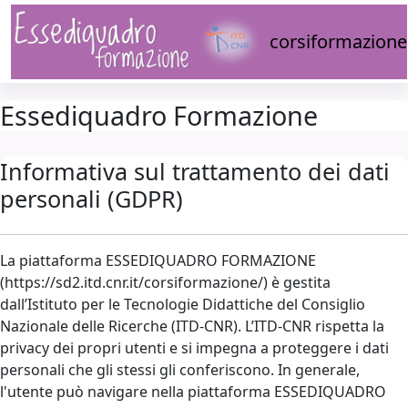
Vai al contenuto principale
corsiformazione
Essediquadro Formazione
Informativa sul trattamento dei dati
personali (GDPR)
La piattaforma ESSEDIQUADRO FORMAZIONE
(https://sd2.itd.cnr.it/corsiformazione/) è gestita
dall’Istituto per le Tecnologie Didattiche del Consiglio
Nazionale delle Ricerche (ITD-CNR). L’ITD-CNR rispetta la
privacy dei propri utenti e si impegna a proteggere i dati
personali che gli stessi gli conferiscono. In generale,
l'utente può navigare nella piattaforma ESSEDIQUADRO