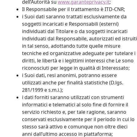
dell’Autorità su
www.garanteprivacy.it
;
Il Responsabile per il trattamento è ITD-CNR;
i Suoi dati saranno trattati esclusivamente da
soggetti incaricati e Responsabili (esterni)
individuati dal Titolare o da soggetti incaricati
individuati dal Responsabile, autorizzati ed istruiti
in tal senso, adottando tutte quelle misure
tecniche ed organizzative adeguate per tutelare i
diritti, le libertà e i legittimi interessi che Le sono
riconosciuti per legge in qualità di Interessato;
i Suoi dati, resi anonimi, potranno essere
utilizzati anche per finalità statistiche (D.lgs.
281/1999 e s.m.i.);
i dati forniti saranno utilizzati con strumenti
informatici e telematici al solo fine di fornire il
servizio richiesto e, per tale ragione, saranno
conservati esclusivamente per il periodo in cui lo
stesso sarà attivo e comunque non oltre dieci
anni dall’ultimo accesso in piattaforma;