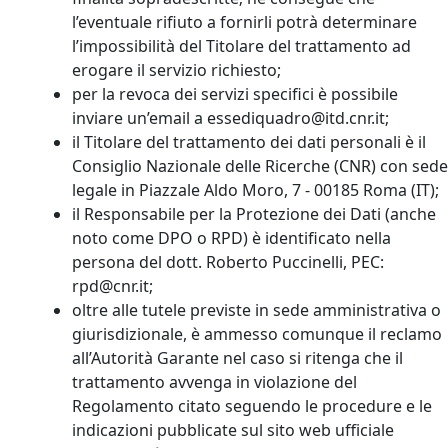
l’eventuale rifiuto a fornirli potrà determinare
l’impossibilità del Titolare del trattamento ad
erogare il servizio richiesto;
per la revoca dei servizi specifici è possibile
inviare un’email a essediquadro@itd.cnr.it;
il Titolare del trattamento dei dati personali è il
Consiglio Nazionale delle Ricerche (CNR) con sede
legale in Piazzale Aldo Moro, 7 - 00185 Roma (IT);
il Responsabile per la Protezione dei Dati (anche
noto come DPO o RPD) è identificato nella
persona del dott. Roberto Puccinelli, PEC:
rpd@cnr.it;
oltre alle tutele previste in sede amministrativa o
giurisdizionale, è ammesso comunque il reclamo
all’Autorità Garante nel caso si ritenga che il
trattamento avvenga in violazione del
Regolamento citato seguendo le procedure e le
indicazioni pubblicate sul sito web ufficiale