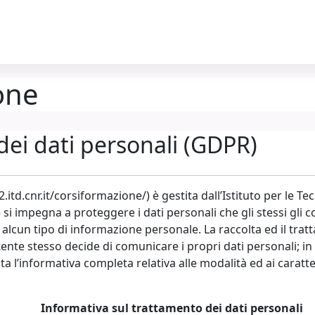
one
dei dati personali (GDPR)
cnr.it/corsiformazione/) è gestita dall’Istituto per le Tec
e si impegna a proteggere i dati personali che gli stessi gli 
n tipo di informazione personale. La raccolta ed il tratt
utente stesso decide di comunicare i propri dati personali; in 
a l’informativa completa relativa alle modalità ed ai caratte
Informativa sul trattamento dei dati personali