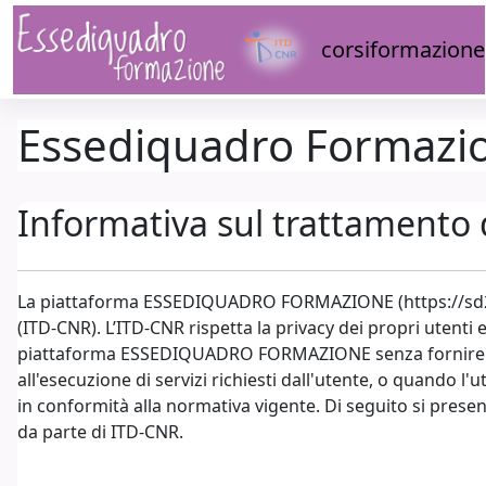
Vai al contenuto principale
corsiformazione
Essediquadro Formazi
Informativa sul trattamento 
La piattaforma ESSEDIQUADRO FORMAZIONE (https://sd2.itd.
(ITD-CNR). L’ITD-CNR rispetta la privacy dei propri utenti 
piattaforma ESSEDIQUADRO FORMAZIONE senza fornire alcu
all'esecuzione di servizi richiesti dall'utente, o quando l'
in conformità alla normativa vigente. Di seguito si present
da parte di ITD-CNR.