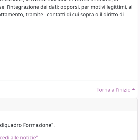
e, l’integrazione dei dati; opporsi, per motivi legittimi, al
amento, tramite i contatti di cui sopra o il diritto di
Torna all'inizio
sediquadro Formazione".
cedi alle notizie"