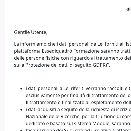
ai
Gentile Utente,
La informiamo che i dati personali da Lei forniti all'
piattaforma Essediquadro Formazione saranno trattati
delle persone fisiche con riguardo al trattamento dei 
sulla Protezione dei dati, di seguito GDPR)”.
i dati personali a Lei riferiti verranno raccolti e
esclusivamente per finalità di trattamento dei
Il trattamento è finalizzato all’espletamento del
i dati acquisiti a seguito della richiesta di isc
Nazionale delle Ricerche, per la fruizione di cor
dedicato e basato sul sistema Moodle, saranno u
l’acquisizione dei Suoi dati ed il relativo tratta