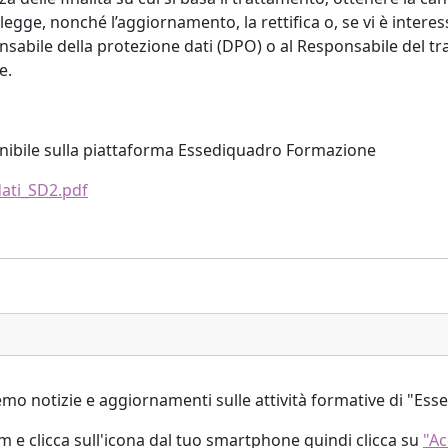
i legge, nonché l’aggiornamento, la rettifica o, se vi è interess
sabile della protezione dati (DPO) o al Responsabile del tratt
e.
onibile sulla piattaforma Essediquadro Formazione
dati_SD2.pdf
emo notizie e aggiornamenti sulle attività formative di "Es
m e clicca sull'icona dal tuo smartphone quindi clicca su
"Ac