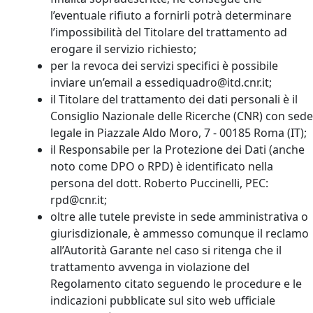
l’eventuale rifiuto a fornirli potrà determinare
l’impossibilità del Titolare del trattamento ad
erogare il servizio richiesto;
per la revoca dei servizi specifici è possibile
inviare un’email a essediquadro@itd.cnr.it;
il Titolare del trattamento dei dati personali è il
Consiglio Nazionale delle Ricerche (CNR) con sede
legale in Piazzale Aldo Moro, 7 - 00185 Roma (IT);
il Responsabile per la Protezione dei Dati (anche
noto come DPO o RPD) è identificato nella
persona del dott. Roberto Puccinelli, PEC:
rpd@cnr.it;
oltre alle tutele previste in sede amministrativa o
giurisdizionale, è ammesso comunque il reclamo
all’Autorità Garante nel caso si ritenga che il
trattamento avvenga in violazione del
Regolamento citato seguendo le procedure e le
indicazioni pubblicate sul sito web ufficiale