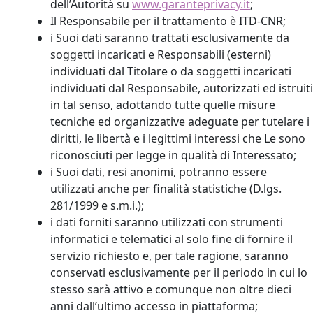
dell’Autorità su
www.garanteprivacy.it
;
Il Responsabile per il trattamento è ITD-CNR;
i Suoi dati saranno trattati esclusivamente da
soggetti incaricati e Responsabili (esterni)
individuati dal Titolare o da soggetti incaricati
individuati dal Responsabile, autorizzati ed istruiti
in tal senso, adottando tutte quelle misure
tecniche ed organizzative adeguate per tutelare i
diritti, le libertà e i legittimi interessi che Le sono
riconosciuti per legge in qualità di Interessato;
i Suoi dati, resi anonimi, potranno essere
utilizzati anche per finalità statistiche (D.lgs.
281/1999 e s.m.i.);
i dati forniti saranno utilizzati con strumenti
informatici e telematici al solo fine di fornire il
servizio richiesto e, per tale ragione, saranno
conservati esclusivamente per il periodo in cui lo
stesso sarà attivo e comunque non oltre dieci
anni dall’ultimo accesso in piattaforma;