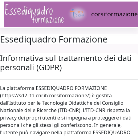
Vai al contenuto principale
corsiformazione
Essediquadro Formazione
Informativa sul trattamento dei dati
personali (GDPR)
La piattaforma ESSEDIQUADRO FORMAZIONE
(https://sd2.itd.cnr.it/corsiformazione/) è gestita
dall’Istituto per le Tecnologie Didattiche del Consiglio
Nazionale delle Ricerche (ITD-CNR). L’ITD-CNR rispetta la
privacy dei propri utenti e si impegna a proteggere i dati
personali che gli stessi gli conferiscono. In generale,
l'utente può navigare nella piattaforma ESSEDIQUADRO