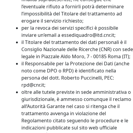
l’eventuale rifiuto a fornirli potrà determinare
l’impossibilità del Titolare del trattamento ad
erogare il servizio richiesto;
per la revoca dei servizi specifici è possibile
inviare un’email a essediquadro@itd.cnr.it;
il Titolare del trattamento dei dati personali è il
Consiglio Nazionale delle Ricerche (CNR) con sede
legale in Piazzale Aldo Moro, 7 - 00185 Roma (IT);
il Responsabile per la Protezione dei Dati (anche
noto come DPO o RPD) è identificato nella
persona del dott. Roberto Puccinelli, PEC:
rpd@cnr.it;
oltre alle tutele previste in sede amministrativa o
giurisdizionale, è ammesso comunque il reclamo
all’Autorità Garante nel caso si ritenga che il
trattamento avvenga in violazione del
Regolamento citato seguendo le procedure e le
indicazioni pubblicate sul sito web ufficiale