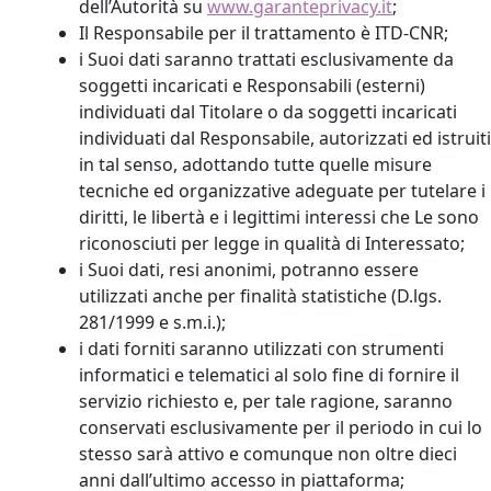
dell’Autorità su
www.garanteprivacy.it
;
Il Responsabile per il trattamento è ITD-CNR;
i Suoi dati saranno trattati esclusivamente da
soggetti incaricati e Responsabili (esterni)
individuati dal Titolare o da soggetti incaricati
individuati dal Responsabile, autorizzati ed istruiti
in tal senso, adottando tutte quelle misure
tecniche ed organizzative adeguate per tutelare i
diritti, le libertà e i legittimi interessi che Le sono
riconosciuti per legge in qualità di Interessato;
i Suoi dati, resi anonimi, potranno essere
utilizzati anche per finalità statistiche (D.lgs.
281/1999 e s.m.i.);
i dati forniti saranno utilizzati con strumenti
informatici e telematici al solo fine di fornire il
servizio richiesto e, per tale ragione, saranno
conservati esclusivamente per il periodo in cui lo
stesso sarà attivo e comunque non oltre dieci
anni dall’ultimo accesso in piattaforma;