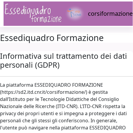
Vai al contenuto principale
corsiformazione
Essediquadro Formazione
Informativa sul trattamento dei dati
personali (GDPR)
La piattaforma ESSEDIQUADRO FORMAZIONE
(https://sd2.itd.cnr.it/corsiformazione/) è gestita
dall’Istituto per le Tecnologie Didattiche del Consiglio
Nazionale delle Ricerche (ITD-CNR). L’ITD-CNR rispetta la
privacy dei propri utenti e si impegna a proteggere i dati
personali che gli stessi gli conferiscono. In generale,
l'utente può navigare nella piattaforma ESSEDIQUADRO