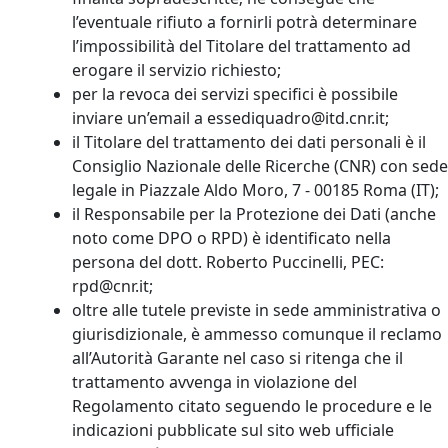
l’eventuale rifiuto a fornirli potrà determinare
l’impossibilità del Titolare del trattamento ad
erogare il servizio richiesto;
per la revoca dei servizi specifici è possibile
inviare un’email a essediquadro@itd.cnr.it;
il Titolare del trattamento dei dati personali è il
Consiglio Nazionale delle Ricerche (CNR) con sede
legale in Piazzale Aldo Moro, 7 - 00185 Roma (IT);
il Responsabile per la Protezione dei Dati (anche
noto come DPO o RPD) è identificato nella
persona del dott. Roberto Puccinelli, PEC:
rpd@cnr.it;
oltre alle tutele previste in sede amministrativa o
giurisdizionale, è ammesso comunque il reclamo
all’Autorità Garante nel caso si ritenga che il
trattamento avvenga in violazione del
Regolamento citato seguendo le procedure e le
indicazioni pubblicate sul sito web ufficiale