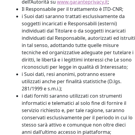
dell’Autorità su
www.garanteprivacy.it
;
Il Responsabile per il trattamento è ITD-CNR;
i Suoi dati saranno trattati esclusivamente da
soggetti incaricati e Responsabili (esterni)
individuati dal Titolare o da soggetti incaricati
individuati dal Responsabile, autorizzati ed istruiti
in tal senso, adottando tutte quelle misure
tecniche ed organizzative adeguate per tutelare i
diritti, le libertà e i legittimi interessi che Le sono
riconosciuti per legge in qualità di Interessato;
i Suoi dati, resi anonimi, potranno essere
utilizzati anche per finalità statistiche (D.lgs.
281/1999 e s.m.i.);
i dati forniti saranno utilizzati con strumenti
informatici e telematici al solo fine di fornire il
servizio richiesto e, per tale ragione, saranno
conservati esclusivamente per il periodo in cui lo
stesso sarà attivo e comunque non oltre dieci
anni dall’ultimo accesso in piattaforma;