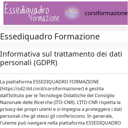
Vai al contenuto principale
corsiformazione
Essediquadro Formazione
Informativa sul trattamento dei dati
personali (GDPR)
La piattaforma ESSEDIQUADRO FORMAZIONE
(https://sd2.itd.cnr.it/corsiformazione/) è gestita
dall’Istituto per le Tecnologie Didattiche del Consiglio
Nazionale delle Ricerche (ITD-CNR). L’ITD-CNR rispetta la
privacy dei propri utenti e si impegna a proteggere i dati
personali che gli stessi gli conferiscono. In generale,
l'utente può navigare nella piattaforma ESSEDIQUADRO