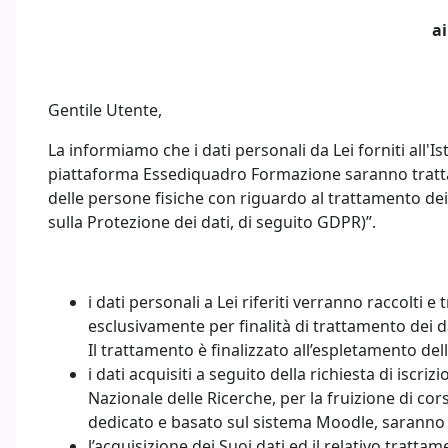
ai
Gentile Utente,
La informiamo che i dati personali da Lei forniti all'
piattaforma Essediquadro Formazione saranno trattati
delle persone fisiche con riguardo al trattamento dei 
sulla Protezione dei dati, di seguito GDPR)”.
i dati personali a Lei riferiti verranno raccolti e
esclusivamente per finalità di trattamento dei
Il trattamento è finalizzato all’espletamento del
i dati acquisiti a seguito della richiesta di isc
Nazionale delle Ricerche, per la fruizione di cor
dedicato e basato sul sistema Moodle, saranno u
l’acquisizione dei Suoi dati ed il relativo tratta