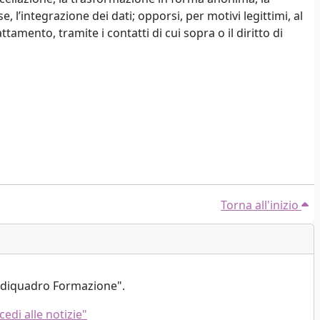
e, l’integrazione dei dati; opporsi, per motivi legittimi, al
amento, tramite i contatti di cui sopra o il diritto di
Torna all'inizio
sediquadro Formazione".
cedi alle notizie"