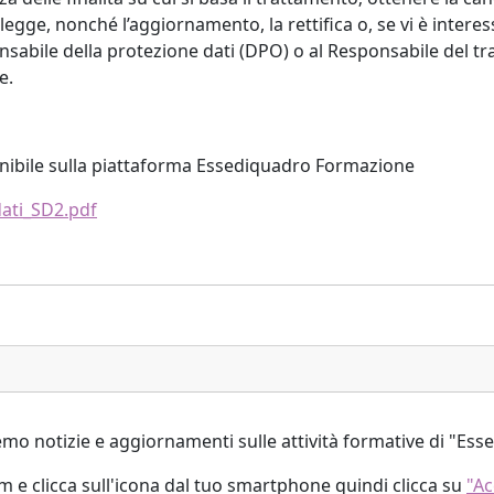
i legge, nonché l’aggiornamento, la rettifica o, se vi è interess
sabile della protezione dati (DPO) o al Responsabile del tratt
e.
onibile sulla piattaforma Essediquadro Formazione
dati_SD2.pdf
emo notizie e aggiornamenti sulle attività formative di "Es
m e clicca sull'icona dal tuo smartphone quindi clicca su
"Ac