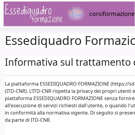
Vai al contenuto principale
corsiformazione
Essediquadro Formazi
Informativa sul trattamento 
La piattaforma ESSEDIQUADRO FORMAZIONE (https://sd2.itd.
(ITD-CNR). L’ITD-CNR rispetta la privacy dei propri utenti 
piattaforma ESSEDIQUADRO FORMAZIONE senza fornire alcu
all'esecuzione di servizi richiesti dall'utente, o quando l'
in conformità alla normativa vigente. Di seguito si present
da parte di ITD-CNR.