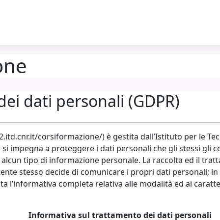
one
dei dati personali (GDPR)
cnr.it/corsiformazione/) è gestita dall’Istituto per le Tec
e si impegna a proteggere i dati personali che gli stessi gli 
n tipo di informazione personale. La raccolta ed il tratt
utente stesso decide di comunicare i propri dati personali; in 
a l’informativa completa relativa alle modalità ed ai caratte
Informativa sul trattamento dei dati personali