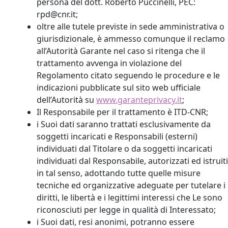
persona del dott. Roberto Puccinelli, PEC:
rpd@cnr.it;
oltre alle tutele previste in sede amministrativa o
giurisdizionale, è ammesso comunque il reclamo
all’Autorità Garante nel caso si ritenga che il
trattamento avvenga in violazione del
Regolamento citato seguendo le procedure e le
indicazioni pubblicate sul sito web ufficiale
dell’Autorità su
www.garanteprivacy.it
;
Il Responsabile per il trattamento è ITD-CNR;
i Suoi dati saranno trattati esclusivamente da
soggetti incaricati e Responsabili (esterni)
individuati dal Titolare o da soggetti incaricati
individuati dal Responsabile, autorizzati ed istruiti
in tal senso, adottando tutte quelle misure
tecniche ed organizzative adeguate per tutelare i
diritti, le libertà e i legittimi interessi che Le sono
riconosciuti per legge in qualità di Interessato;
i Suoi dati, resi anonimi, potranno essere