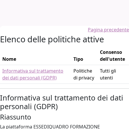
Vai al contenuto principale
Pagina precedente
Elenco delle politiche attive
Consenso
Nome
Tipo
dell'utente
Informativa sul trattamento
Politiche
Tutti gli
dei dati personali (GDPR)
di privacy
utenti
Informativa sul trattamento dei dati
personali (GDPR)
Riassunto
La piattaforma ESSEDIQUADRO FORMAZIONE