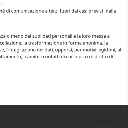
;
 di comunicazione a terzi fuori dai casi previsti dalla
enza o meno dei suoi dati personali e la loro messa a
ancellazione, la trasformazione in forma anonima, la
e, l’integrazione dei dati; opporsi, per motivi legittimi, al
amento, tramite i contatti di cui sopra o il diritto di
x
Torna all'inizio