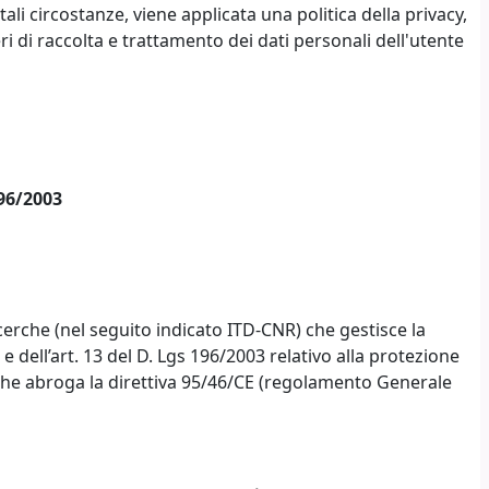
tali circostanze, viene applicata una politica della privacy,
ri di raccolta e trattamento dei dati personali dell'utente
196/2003
icerche (nel seguito indicato ITD-CNR) che gestisce la
ll’art. 13 del D. Lgs 196/2003 relativo alla protezione
 e che abroga la direttiva 95/46/CE (regolamento Generale