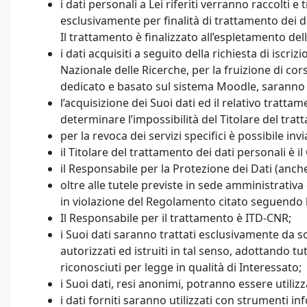
i dati personali a Lei riferiti verranno raccolti e
esclusivamente per finalità di trattamento dei
Il trattamento è finalizzato all’espletamento del
i dati acquisiti a seguito della richiesta di isc
Nazionale delle Ricerche, per la fruizione di cor
dedicato e basato sul sistema Moodle, saranno u
l’acquisizione dei Suoi dati ed il relativo tratta
determinare l’impossibilità del Titolare del trat
per la revoca dei servizi specifici è possibile in
il Titolare del trattamento dei dati personali è 
il Responsabile per la Protezione dei Dati (anch
oltre alle tutele previste in sede amministrativ
in violazione del Regolamento citato seguendo le
Il Responsabile per il trattamento è ITD-CNR;
i Suoi dati saranno trattati esclusivamente da sog
autorizzati ed istruiti in tal senso, adottando tu
riconosciuti per legge in qualità di Interessato;
i Suoi dati, resi anonimi, potranno essere utilizza
i dati forniti saranno utilizzati con strumenti in