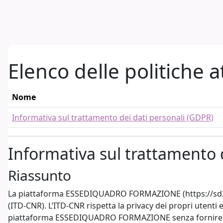
Vai al contenuto principale
Elenco delle politiche a
Nome
Informativa sul trattamento dei dati personali (GDPR)
Informativa sul trattamento 
Riassunto
La piattaforma ESSEDIQUADRO FORMAZIONE (https://sd2.itd.
(ITD-CNR). L’ITD-CNR rispetta la privacy dei propri utenti 
piattaforma ESSEDIQUADRO FORMAZIONE senza fornire alcu