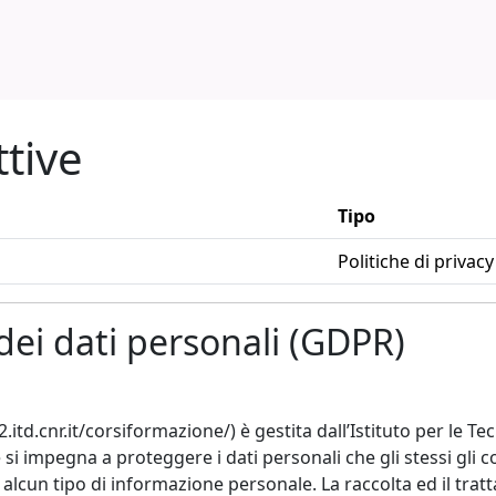
ttive
Tipo
Politiche di privacy
dei dati personali (GDPR)
cnr.it/corsiformazione/) è gestita dall’Istituto per le Tec
e si impegna a proteggere i dati personali che gli stessi gli 
n tipo di informazione personale. La raccolta ed il tratt