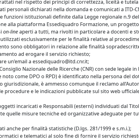
 trattati nel rispetto dei principi di correttezza, liceità e tu
 dati personali dichiarati nella domanda e comunicati a ITD
le funzioni istituzionali definite dalla Legge regionale n.9 
rizione alla piattaforma Essediquadro Formazione, un progetto
si
on-line
aperti a tutti, ma rivolti in particolare a docenti e
tilizzati esclusivamente per le finalità relative al procedi
mento sono obbligatori in relazione alle finalità sopradescritt
tamento ad erogare il servizio richiesto;
viare un’email a essediquadro@itd.cnr.it;
il Consiglio Nazionale delle Ricerche (CNR) con sede legale in
e noto come DPO o RPD) è identificato nella persona del dott
a o giurisdizionale, è ammesso comunque il reclamo all’Auto
 procedure e le indicazioni pubblicate sul sito web ufficiale
getti incaricati e Responsabili (esterni) individuati dal Tito
tte quelle misure tecniche ed organizzative adeguate per tutela
ti anche per finalità statistiche (D.lgs. 281/1999 e s.m.i.);
formatici e telematici al solo fine di fornire il servizio rich