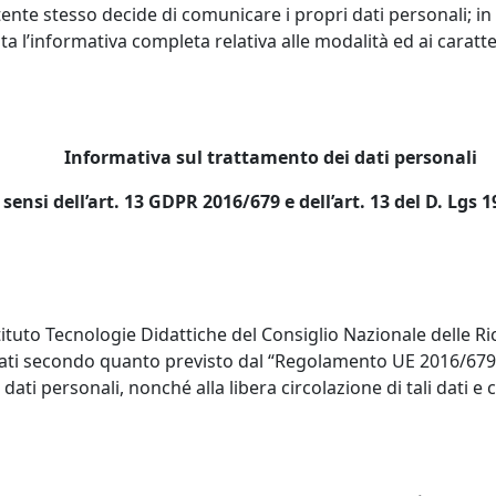
utente stesso decide di comunicare i propri dati personali; in 
a l’informativa completa relativa alle modalità ed ai caratte
Informativa sul trattamento dei dati personali
 sensi dell’art. 13 GDPR 2016/679 e dell’art. 13 del D. Lgs 
Istituto Tecnologie Didattiche del Consiglio Nazionale delle R
 secondo quanto previsto dal “Regolamento UE 2016/679 e de
dati personali, nonché alla libera circolazione di tali dati