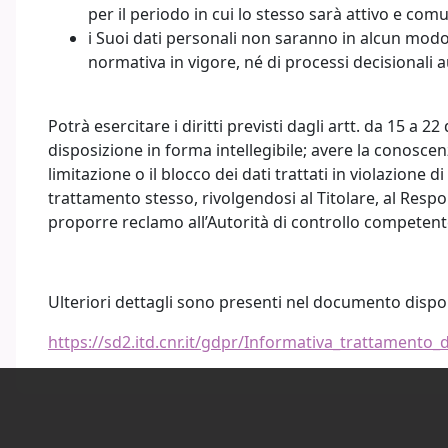
per il periodo in cui lo stesso sarà attivo e com
i Suoi dati personali non saranno in alcun modo 
normativa in vigore, né di processi decisionali 
Potrà esercitare i diritti previsti dagli artt. da 15 a
disposizione in forma intellegibile; avere la conoscen
limitazione o il blocco dei dati trattati in violazione d
trattamento stesso, rivolgendosi al Titolare, al Respon
proporre reclamo all’Autorità di controllo competent
Ulteriori dettagli sono presenti nel documento disp
https://sd2.itd.cnr.it/gdpr/Informativa_trattamento_