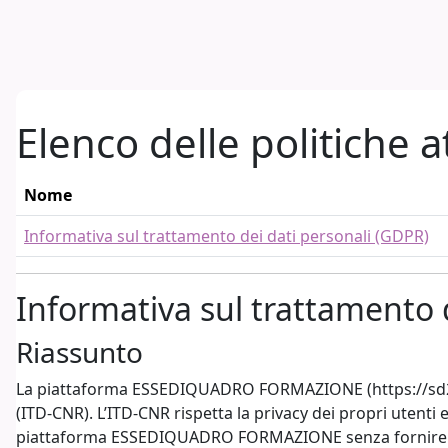
Vai al contenuto principale
Elenco delle politiche a
Nome
Informativa sul trattamento dei dati personali (GDPR)
Informativa sul trattamento 
Riassunto
La piattaforma ESSEDIQUADRO FORMAZIONE (https://sd2.itd.
(ITD-CNR). L’ITD-CNR rispetta la privacy dei propri utenti 
piattaforma ESSEDIQUADRO FORMAZIONE senza fornire alcu