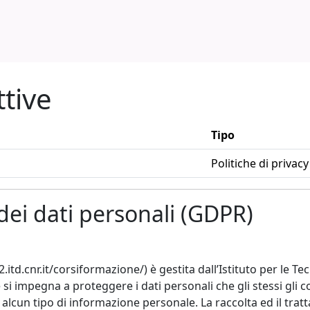
ttive
Tipo
Politiche di privacy
dei dati personali (GDPR)
cnr.it/corsiformazione/) è gestita dall’Istituto per le Tec
e si impegna a proteggere i dati personali che gli stessi gli 
n tipo di informazione personale. La raccolta ed il tratt