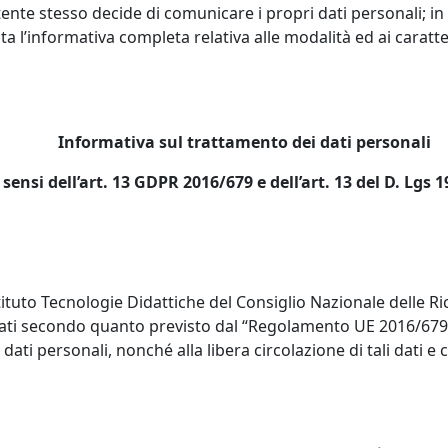
utente stesso decide di comunicare i propri dati personali; in 
a l’informativa completa relativa alle modalità ed ai caratte
Informativa sul trattamento dei dati personali
 sensi dell’art. 13 GDPR 2016/679 e dell’art. 13 del D. Lgs 
Istituto Tecnologie Didattiche del Consiglio Nazionale delle R
 secondo quanto previsto dal “Regolamento UE 2016/679 e de
dati personali, nonché alla libera circolazione di tali dati