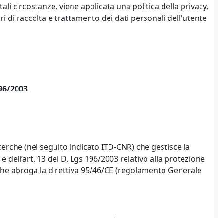
tali circostanze, viene applicata una politica della privacy,
ri di raccolta e trattamento dei dati personali dell'utente
196/2003
icerche (nel seguito indicato ITD-CNR) che gestisce la
ll’art. 13 del D. Lgs 196/2003 relativo alla protezione
 e che abroga la direttiva 95/46/CE (regolamento Generale