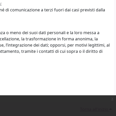
;
 di comunicazione a terzi fuori dai casi previsti dalla
enza o meno dei suoi dati personali e la loro messa a
ancellazione, la trasformazione in forma anonima, la
e, l’integrazione dei dati; opporsi, per motivi legittimi, al
amento, tramite i contatti di cui sopra o il diritto di
x
Torna all'inizio