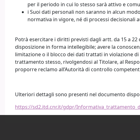
per il periodo in cui lo stesso sarà attivo e com
i Suoi dati personali non saranno in alcun modo 
normativa in vigore, né di processi decisionali 
Potrà esercitare i diritti previsti dagli artt. da 15 a
disposizione in forma intellegibile; avere la conoscen
limitazione o il blocco dei dati trattati in violazione d
trattamento stesso, rivolgendosi al Titolare, al Respon
proporre reclamo all’Autorità di controllo competent
Ulteriori dettagli sono presenti nel documento disp
https://sd2.itd.cnr.it/gdpr/Informativa_trattamento_