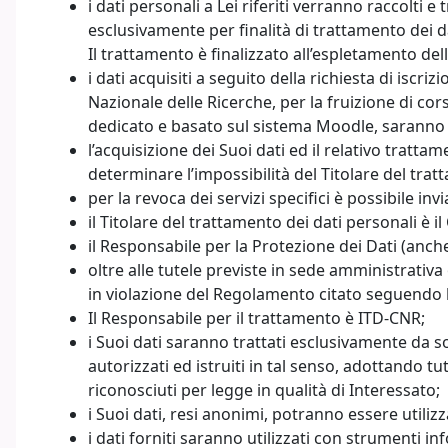
i dati personali a Lei riferiti verranno raccolti e
esclusivamente per finalità di trattamento dei
Il trattamento è finalizzato all’espletamento del
i dati acquisiti a seguito della richiesta di isc
Nazionale delle Ricerche, per la fruizione di cor
dedicato e basato sul sistema Moodle, saranno u
l’acquisizione dei Suoi dati ed il relativo tratta
determinare l’impossibilità del Titolare del trat
per la revoca dei servizi specifici è possibile in
il Titolare del trattamento dei dati personali è 
il Responsabile per la Protezione dei Dati (anch
oltre alle tutele previste in sede amministrativ
in violazione del Regolamento citato seguendo le
Il Responsabile per il trattamento è ITD-CNR;
i Suoi dati saranno trattati esclusivamente da sog
autorizzati ed istruiti in tal senso, adottando tu
riconosciuti per legge in qualità di Interessato;
i Suoi dati, resi anonimi, potranno essere utilizza
i dati forniti saranno utilizzati con strumenti in