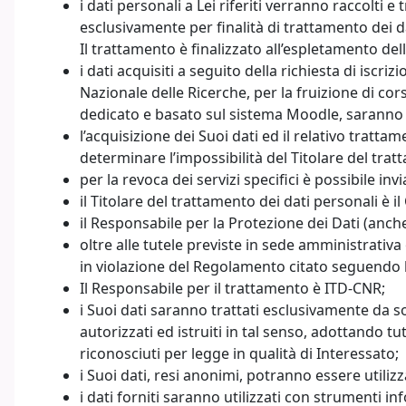
i dati personali a Lei riferiti verranno raccolti e
esclusivamente per finalità di trattamento dei
Il trattamento è finalizzato all’espletamento del
i dati acquisiti a seguito della richiesta di isc
Nazionale delle Ricerche, per la fruizione di cor
dedicato e basato sul sistema Moodle, saranno u
l’acquisizione dei Suoi dati ed il relativo tratta
determinare l’impossibilità del Titolare del trat
per la revoca dei servizi specifici è possibile in
il Titolare del trattamento dei dati personali è 
il Responsabile per la Protezione dei Dati (anch
oltre alle tutele previste in sede amministrativ
in violazione del Regolamento citato seguendo le
Il Responsabile per il trattamento è ITD-CNR;
i Suoi dati saranno trattati esclusivamente da sog
autorizzati ed istruiti in tal senso, adottando tu
riconosciuti per legge in qualità di Interessato;
i Suoi dati, resi anonimi, potranno essere utilizza
i dati forniti saranno utilizzati con strumenti in