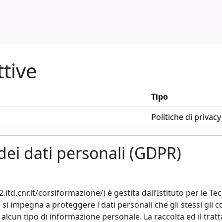
ttive
Tipo
Politiche di privacy
dei dati personali (GDPR)
cnr.it/corsiformazione/) è gestita dall’Istituto per le Tec
e si impegna a proteggere i dati personali che gli stessi gli 
n tipo di informazione personale. La raccolta ed il tratt