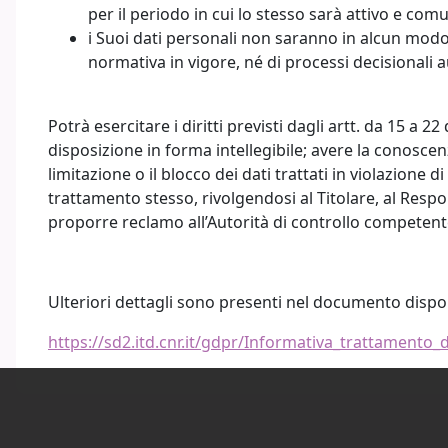
per il periodo in cui lo stesso sarà attivo e com
i Suoi dati personali non saranno in alcun modo 
normativa in vigore, né di processi decisionali 
Potrà esercitare i diritti previsti dagli artt. da 15 a
disposizione in forma intellegibile; avere la conoscen
limitazione o il blocco dei dati trattati in violazione d
trattamento stesso, rivolgendosi al Titolare, al Respon
proporre reclamo all’Autorità di controllo competent
Ulteriori dettagli sono presenti nel documento disp
https://sd2.itd.cnr.it/gdpr/Informativa_trattamento_