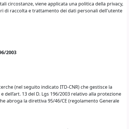
tali circostanze, viene applicata una politica della privacy,
ri di raccolta e trattamento dei dati personali dell'utente
196/2003
icerche (nel seguito indicato ITD-CNR) che gestisce la
ll’art. 13 del D. Lgs 196/2003 relativo alla protezione
 e che abroga la direttiva 95/46/CE (regolamento Generale