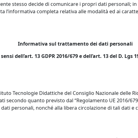
utente stesso decide di comunicare i propri dati personali; in 
a l’informativa completa relativa alle modalità ed ai caratte
Informativa sul trattamento dei dati personali
 sensi dell’art. 13 GDPR 2016/679 e dell’art. 13 del D. Lgs 
Istituto Tecnologie Didattiche del Consiglio Nazionale delle R
 secondo quanto previsto dal “Regolamento UE 2016/679 e de
dati personali, nonché alla libera circolazione di tali dati