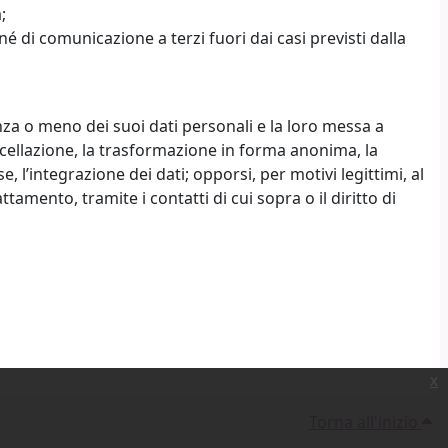
;
 di comunicazione a terzi fuori dai casi previsti dalla
enza o meno dei suoi dati personali e la loro messa a
ancellazione, la trasformazione in forma anonima, la
e, l’integrazione dei dati; opporsi, per motivi legittimi, al
amento, tramite i contatti di cui sopra o il diritto di
x
Torna all'inizio