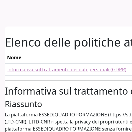
Vai al contenuto principale
Elenco delle politiche a
Nome
Informativa sul trattamento dei dati personali (GDPR)
Informativa sul trattamento 
Riassunto
La piattaforma ESSEDIQUADRO FORMAZIONE (https://sd2.itd.
(ITD-CNR). L’ITD-CNR rispetta la privacy dei propri utenti 
piattaforma ESSEDIQUADRO FORMAZIONE senza fornire alcu