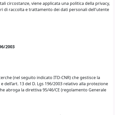
tali circostanze, viene applicata una politica della privacy,
ri di raccolta e trattamento dei dati personali dell'utente
196/2003
icerche (nel seguito indicato ITD-CNR) che gestisce la
ll’art. 13 del D. Lgs 196/2003 relativo alla protezione
 e che abroga la direttiva 95/46/CE (regolamento Generale