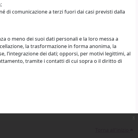
;
 di comunicazione a terzi fuori dai casi previsti dalla
enza o meno dei suoi dati personali e la loro messa a
ancellazione, la trasformazione in forma anonima, la
e, l’integrazione dei dati; opporsi, per motivi legittimi, al
amento, tramite i contatti di cui sopra o il diritto di
x
Torna all'inizio