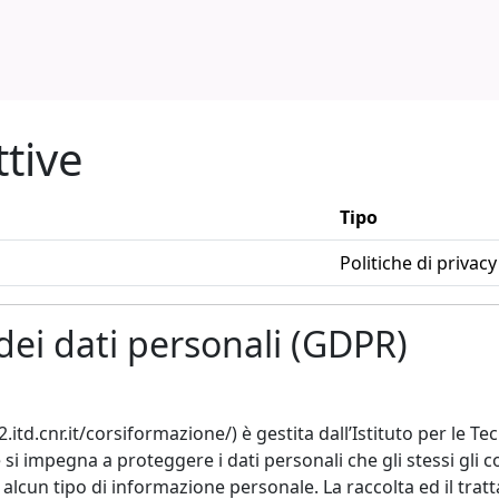
ttive
Tipo
Politiche di privacy
dei dati personali (GDPR)
cnr.it/corsiformazione/) è gestita dall’Istituto per le Tec
e si impegna a proteggere i dati personali che gli stessi gli 
n tipo di informazione personale. La raccolta ed il tratt