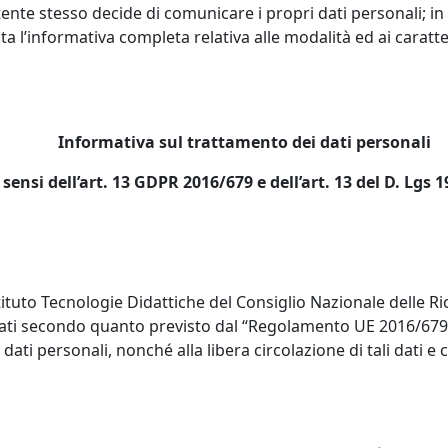
utente stesso decide di comunicare i propri dati personali; in 
a l’informativa completa relativa alle modalità ed ai caratte
Informativa sul trattamento dei dati personali
 sensi dell’art. 13 GDPR 2016/679 e dell’art. 13 del D. Lgs 
Istituto Tecnologie Didattiche del Consiglio Nazionale delle R
 secondo quanto previsto dal “Regolamento UE 2016/679 e de
dati personali, nonché alla libera circolazione di tali dati