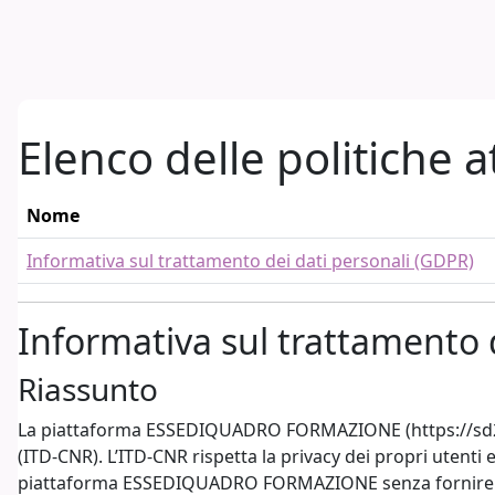
Vai al contenuto principale
Elenco delle politiche a
Nome
Informativa sul trattamento dei dati personali (GDPR)
Informativa sul trattamento 
Riassunto
La piattaforma ESSEDIQUADRO FORMAZIONE (https://sd2.itd.
(ITD-CNR). L’ITD-CNR rispetta la privacy dei propri utenti 
piattaforma ESSEDIQUADRO FORMAZIONE senza fornire alcu