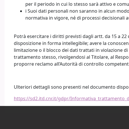
per il periodo in cui lo stesso sarà attivo e com
i Suoi dati personali non saranno in alcun modo 
normativa in vigore, né di processi decisionali 
Potrà esercitare i diritti previsti dagli artt. da 15 a
disposizione in forma intellegibile; avere la conoscen
limitazione o il blocco dei dati trattati in violazione d
trattamento stesso, rivolgendosi al Titolare, al Respon
proporre reclamo all’Autorità di controllo competent
Ulteriori dettagli sono presenti nel documento disp
https://sd2.itd.cnr.it/gdpr/Informativa_trattamento_