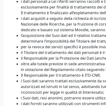
i dati personali a Lei riferiti verranno raccolti e
esclusivamente per finalità di trattamento dei
Il trattamento è finalizzato all’espletamento del
i dati acquisiti a seguito della richiesta di isc
Nazionale delle Ricerche, per la fruizione di cor
dedicato e basato sul sistema Moodle, saranno u
l’acquisizione dei Suoi dati ed il relativo tratta
determinare l’impossibilità del Titolare del trat
per la revoca dei servizi specifici è possibile in
il Titolare del trattamento dei dati personali è 
il Responsabile per la Protezione dei Dati (anch
oltre alle tutele previste in sede amministrativ
in violazione del Regolamento citato seguendo le
Il Responsabile per il trattamento è ITD-CNR;
i Suoi dati saranno trattati esclusivamente da sog
autorizzati ed istruiti in tal senso, adottando tu
riconosciuti per legge in qualità di Interessato;
i Suoi dati, resi anonimi, potranno essere utilizza
i dati forniti saranno utilizzati con strumenti in