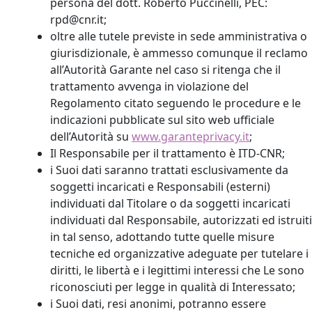
persona del dott. Roberto Puccinelli, PEC:
rpd@cnr.it;
oltre alle tutele previste in sede amministrativa o
giurisdizionale, è ammesso comunque il reclamo
all’Autorità Garante nel caso si ritenga che il
trattamento avvenga in violazione del
Regolamento citato seguendo le procedure e le
indicazioni pubblicate sul sito web ufficiale
dell’Autorità su
www.garanteprivacy.it
;
Il Responsabile per il trattamento è ITD-CNR;
i Suoi dati saranno trattati esclusivamente da
soggetti incaricati e Responsabili (esterni)
individuati dal Titolare o da soggetti incaricati
individuati dal Responsabile, autorizzati ed istruiti
in tal senso, adottando tutte quelle misure
tecniche ed organizzative adeguate per tutelare i
diritti, le libertà e i legittimi interessi che Le sono
riconosciuti per legge in qualità di Interessato;
i Suoi dati, resi anonimi, potranno essere