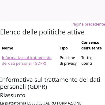
Vai al contenuto principale
Pagina precedente
Elenco delle politiche attive
Consenso
Nome
Tipo
dell'utente
Informativa sul trattamento
Politiche
Tutti gli
dei dati personali (GDPR)
di privacy
utenti
Informativa sul trattamento dei dati
personali (GDPR)
Riassunto
La piattaforma ESSEDIQUADRO FORMAZIONE