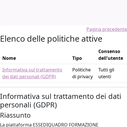
Vai al contenuto principale
Pagina precedente
Elenco delle politiche attive
Consenso
Nome
Tipo
dell'utente
Informativa sul trattamento
Politiche
Tutti gli
dei dati personali (GDPR)
di privacy
utenti
Informativa sul trattamento dei dati
personali (GDPR)
Riassunto
La piattaforma ESSEDIQUADRO FORMAZIONE