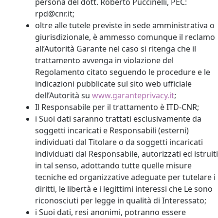
persona del dott. Roberto Puccinelli, PEC:
rpd@cnr.it;
oltre alle tutele previste in sede amministrativa o
giurisdizionale, è ammesso comunque il reclamo
all’Autorità Garante nel caso si ritenga che il
trattamento avvenga in violazione del
Regolamento citato seguendo le procedure e le
indicazioni pubblicate sul sito web ufficiale
dell’Autorità su
www.garanteprivacy.it
;
Il Responsabile per il trattamento è ITD-CNR;
i Suoi dati saranno trattati esclusivamente da
soggetti incaricati e Responsabili (esterni)
individuati dal Titolare o da soggetti incaricati
individuati dal Responsabile, autorizzati ed istruiti
in tal senso, adottando tutte quelle misure
tecniche ed organizzative adeguate per tutelare i
diritti, le libertà e i legittimi interessi che Le sono
riconosciuti per legge in qualità di Interessato;
i Suoi dati, resi anonimi, potranno essere