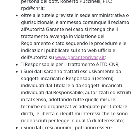
persona del dott. Roberto Puccinelli, PEC:
rpd@cnr.it;
oltre alle tutele previste in sede amministrativa o
giurisdizionale, è ammesso comunque il reclamo
all’Autorità Garante nel caso si ritenga che il
trattamento avvenga in violazione del
Regolamento citato seguendo le procedure e le
indicazioni pubblicate sul sito web ufficiale
dell’Autorità su
www.garanteprivacy.it
;
Il Responsabile per il trattamento è ITD-CNR;
i Suoi dati saranno trattati esclusivamente da
soggetti incaricati e Responsabili (esterni)
individuati dal Titolare o da soggetti incaricati
individuati dal Responsabile, autorizzati ed istruiti
in tal senso, adottando tutte quelle misure
tecniche ed organizzative adeguate per tutelare i
diritti, le libertà e i legittimi interessi che Le sono
riconosciuti per legge in qualità di Interessato;
i Suoi dati, resi anonimi, potranno essere