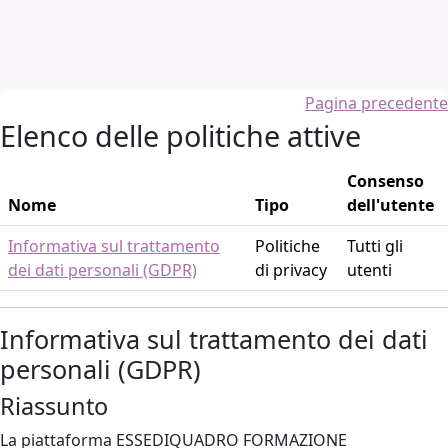
Vai al contenuto principale
Pagina precedente
Elenco delle politiche attive
Consenso
Nome
Tipo
dell'utente
Informativa sul trattamento
Politiche
Tutti gli
dei dati personali (GDPR)
di privacy
utenti
Informativa sul trattamento dei dati
personali (GDPR)
Riassunto
La piattaforma ESSEDIQUADRO FORMAZIONE