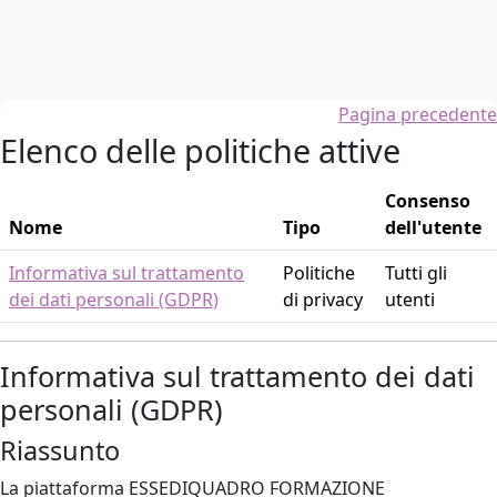
Vai al contenuto principale
Pagina precedente
Elenco delle politiche attive
Consenso
Nome
Tipo
dell'utente
Informativa sul trattamento
Politiche
Tutti gli
dei dati personali (GDPR)
di privacy
utenti
Informativa sul trattamento dei dati
personali (GDPR)
Riassunto
La piattaforma ESSEDIQUADRO FORMAZIONE