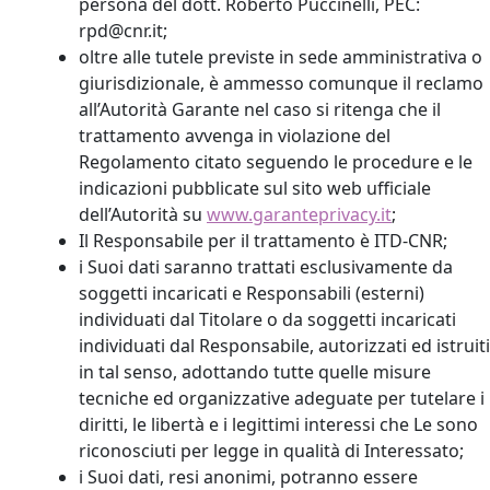
persona del dott. Roberto Puccinelli, PEC:
rpd@cnr.it;
oltre alle tutele previste in sede amministrativa o
giurisdizionale, è ammesso comunque il reclamo
all’Autorità Garante nel caso si ritenga che il
trattamento avvenga in violazione del
Regolamento citato seguendo le procedure e le
indicazioni pubblicate sul sito web ufficiale
dell’Autorità su
www.garanteprivacy.it
;
Il Responsabile per il trattamento è ITD-CNR;
i Suoi dati saranno trattati esclusivamente da
soggetti incaricati e Responsabili (esterni)
individuati dal Titolare o da soggetti incaricati
individuati dal Responsabile, autorizzati ed istruiti
in tal senso, adottando tutte quelle misure
tecniche ed organizzative adeguate per tutelare i
diritti, le libertà e i legittimi interessi che Le sono
riconosciuti per legge in qualità di Interessato;
i Suoi dati, resi anonimi, potranno essere