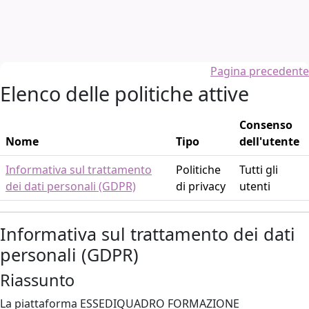
Vai al contenuto principale
Pagina precedente
Elenco delle politiche attive
Consenso
Nome
Tipo
dell'utente
Informativa sul trattamento
Politiche
Tutti gli
dei dati personali (GDPR)
di privacy
utenti
Informativa sul trattamento dei dati
personali (GDPR)
Riassunto
La piattaforma ESSEDIQUADRO FORMAZIONE