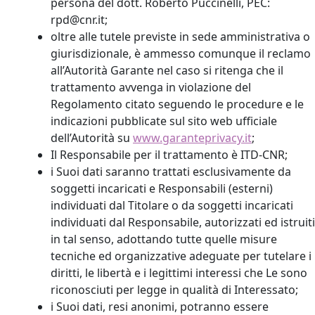
persona del dott. Roberto Puccinelli, PEC:
rpd@cnr.it;
oltre alle tutele previste in sede amministrativa o
giurisdizionale, è ammesso comunque il reclamo
all’Autorità Garante nel caso si ritenga che il
trattamento avvenga in violazione del
Regolamento citato seguendo le procedure e le
indicazioni pubblicate sul sito web ufficiale
dell’Autorità su
www.garanteprivacy.it
;
Il Responsabile per il trattamento è ITD-CNR;
i Suoi dati saranno trattati esclusivamente da
soggetti incaricati e Responsabili (esterni)
individuati dal Titolare o da soggetti incaricati
individuati dal Responsabile, autorizzati ed istruiti
in tal senso, adottando tutte quelle misure
tecniche ed organizzative adeguate per tutelare i
diritti, le libertà e i legittimi interessi che Le sono
riconosciuti per legge in qualità di Interessato;
i Suoi dati, resi anonimi, potranno essere