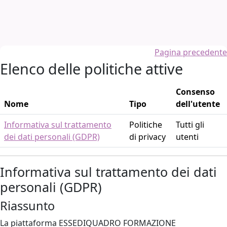
Vai al contenuto principale
Pagina precedente
Elenco delle politiche attive
Consenso
Nome
Tipo
dell'utente
Informativa sul trattamento
Politiche
Tutti gli
dei dati personali (GDPR)
di privacy
utenti
Informativa sul trattamento dei dati
personali (GDPR)
Riassunto
La piattaforma ESSEDIQUADRO FORMAZIONE