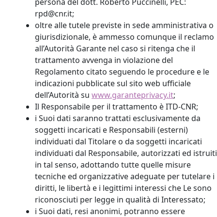
persona del dott. Roberto Puccinelli, PEC:
rpd@cnr.it;
oltre alle tutele previste in sede amministrativa o
giurisdizionale, è ammesso comunque il reclamo
all’Autorità Garante nel caso si ritenga che il
trattamento avvenga in violazione del
Regolamento citato seguendo le procedure e le
indicazioni pubblicate sul sito web ufficiale
dell’Autorità su
www.garanteprivacy.it
;
Il Responsabile per il trattamento è ITD-CNR;
i Suoi dati saranno trattati esclusivamente da
soggetti incaricati e Responsabili (esterni)
individuati dal Titolare o da soggetti incaricati
individuati dal Responsabile, autorizzati ed istruiti
in tal senso, adottando tutte quelle misure
tecniche ed organizzative adeguate per tutelare i
diritti, le libertà e i legittimi interessi che Le sono
riconosciuti per legge in qualità di Interessato;
i Suoi dati, resi anonimi, potranno essere