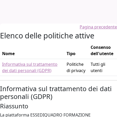
Vai al contenuto principale
Pagina precedente
Elenco delle politiche attive
Consenso
Nome
Tipo
dell'utente
Informativa sul trattamento
Politiche
Tutti gli
dei dati personali (GDPR)
di privacy
utenti
Informativa sul trattamento dei dati
personali (GDPR)
Riassunto
La piattaforma ESSEDIQUADRO FORMAZIONE