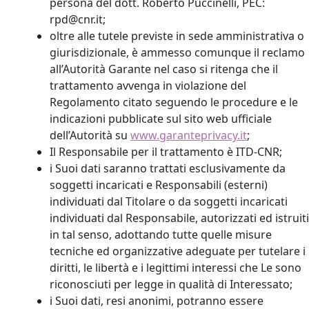
persona del dott. Roberto Puccinelli, PEC:
rpd@cnr.it;
oltre alle tutele previste in sede amministrativa o
giurisdizionale, è ammesso comunque il reclamo
all’Autorità Garante nel caso si ritenga che il
trattamento avvenga in violazione del
Regolamento citato seguendo le procedure e le
indicazioni pubblicate sul sito web ufficiale
dell’Autorità su
www.garanteprivacy.it
;
Il Responsabile per il trattamento è ITD-CNR;
i Suoi dati saranno trattati esclusivamente da
soggetti incaricati e Responsabili (esterni)
individuati dal Titolare o da soggetti incaricati
individuati dal Responsabile, autorizzati ed istruiti
in tal senso, adottando tutte quelle misure
tecniche ed organizzative adeguate per tutelare i
diritti, le libertà e i legittimi interessi che Le sono
riconosciuti per legge in qualità di Interessato;
i Suoi dati, resi anonimi, potranno essere