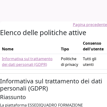
Vai al contenuto principale
Pagina precedente
Elenco delle politiche attive
Consenso
Nome
Tipo
dell'utente
Informativa sul trattamento
Politiche
Tutti gli
dei dati personali (GDPR)
di privacy
utenti
Informativa sul trattamento dei dati
personali (GDPR)
Riassunto
La piattaforma ESSEDIQUADRO FORMAZIONE