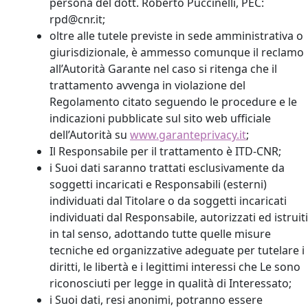
persona del dott. Roberto Puccinelli, PEC:
rpd@cnr.it;
oltre alle tutele previste in sede amministrativa o
giurisdizionale, è ammesso comunque il reclamo
all’Autorità Garante nel caso si ritenga che il
trattamento avvenga in violazione del
Regolamento citato seguendo le procedure e le
indicazioni pubblicate sul sito web ufficiale
dell’Autorità su
www.garanteprivacy.it
;
Il Responsabile per il trattamento è ITD-CNR;
i Suoi dati saranno trattati esclusivamente da
soggetti incaricati e Responsabili (esterni)
individuati dal Titolare o da soggetti incaricati
individuati dal Responsabile, autorizzati ed istruiti
in tal senso, adottando tutte quelle misure
tecniche ed organizzative adeguate per tutelare i
diritti, le libertà e i legittimi interessi che Le sono
riconosciuti per legge in qualità di Interessato;
i Suoi dati, resi anonimi, potranno essere