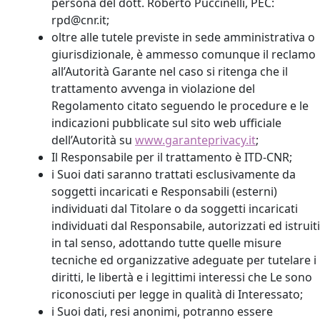
persona del dott. Roberto Puccinelli, PEC:
rpd@cnr.it;
oltre alle tutele previste in sede amministrativa o
giurisdizionale, è ammesso comunque il reclamo
all’Autorità Garante nel caso si ritenga che il
trattamento avvenga in violazione del
Regolamento citato seguendo le procedure e le
indicazioni pubblicate sul sito web ufficiale
dell’Autorità su
www.garanteprivacy.it
;
Il Responsabile per il trattamento è ITD-CNR;
i Suoi dati saranno trattati esclusivamente da
soggetti incaricati e Responsabili (esterni)
individuati dal Titolare o da soggetti incaricati
individuati dal Responsabile, autorizzati ed istruiti
in tal senso, adottando tutte quelle misure
tecniche ed organizzative adeguate per tutelare i
diritti, le libertà e i legittimi interessi che Le sono
riconosciuti per legge in qualità di Interessato;
i Suoi dati, resi anonimi, potranno essere