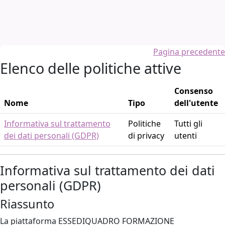
Vai al contenuto principale
Pagina precedente
Elenco delle politiche attive
Consenso
Nome
Tipo
dell'utente
Informativa sul trattamento
Politiche
Tutti gli
dei dati personali (GDPR)
di privacy
utenti
Informativa sul trattamento dei dati
personali (GDPR)
Riassunto
La piattaforma ESSEDIQUADRO FORMAZIONE