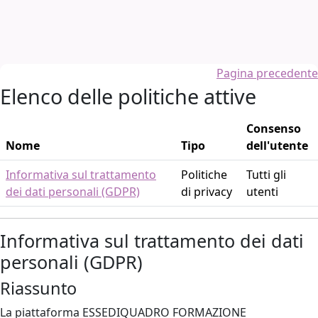
Vai al contenuto principale
Pagina precedente
Elenco delle politiche attive
Consenso
Nome
Tipo
dell'utente
Informativa sul trattamento
Politiche
Tutti gli
dei dati personali (GDPR)
di privacy
utenti
Informativa sul trattamento dei dati
personali (GDPR)
Riassunto
La piattaforma ESSEDIQUADRO FORMAZIONE