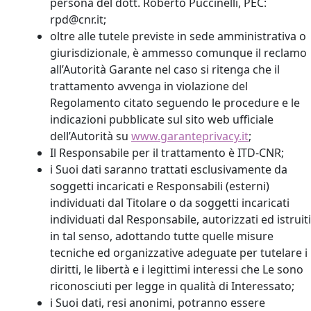
persona del dott. Roberto Puccinelli, PEC:
rpd@cnr.it;
oltre alle tutele previste in sede amministrativa o
giurisdizionale, è ammesso comunque il reclamo
all’Autorità Garante nel caso si ritenga che il
trattamento avvenga in violazione del
Regolamento citato seguendo le procedure e le
indicazioni pubblicate sul sito web ufficiale
dell’Autorità su
www.garanteprivacy.it
;
Il Responsabile per il trattamento è ITD-CNR;
i Suoi dati saranno trattati esclusivamente da
soggetti incaricati e Responsabili (esterni)
individuati dal Titolare o da soggetti incaricati
individuati dal Responsabile, autorizzati ed istruiti
in tal senso, adottando tutte quelle misure
tecniche ed organizzative adeguate per tutelare i
diritti, le libertà e i legittimi interessi che Le sono
riconosciuti per legge in qualità di Interessato;
i Suoi dati, resi anonimi, potranno essere