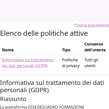
Vai al contenuto principale
Pagina precedente
Elenco delle politiche attive
Consenso
Nome
Tipo
dell'utente
Informativa sul trattamento
Politiche
Tutti gli
dei dati personali (GDPR)
di privacy
utenti
Informativa sul trattamento dei dati
personali (GDPR)
Riassunto
La piattaforma ESSEDIQUADRO FORMAZIONE