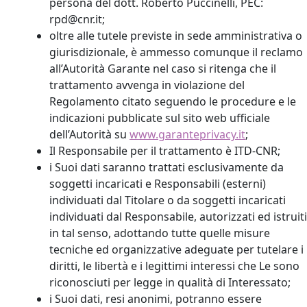
persona del dott. Roberto Puccinelli, PEC:
rpd@cnr.it;
oltre alle tutele previste in sede amministrativa o
giurisdizionale, è ammesso comunque il reclamo
all’Autorità Garante nel caso si ritenga che il
trattamento avvenga in violazione del
Regolamento citato seguendo le procedure e le
indicazioni pubblicate sul sito web ufficiale
dell’Autorità su
www.garanteprivacy.it
;
Il Responsabile per il trattamento è ITD-CNR;
i Suoi dati saranno trattati esclusivamente da
soggetti incaricati e Responsabili (esterni)
individuati dal Titolare o da soggetti incaricati
individuati dal Responsabile, autorizzati ed istruiti
in tal senso, adottando tutte quelle misure
tecniche ed organizzative adeguate per tutelare i
diritti, le libertà e i legittimi interessi che Le sono
riconosciuti per legge in qualità di Interessato;
i Suoi dati, resi anonimi, potranno essere