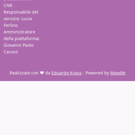
CNR
Responsabile del
servizio: Lucia
Ferlino
Amministratore
della piattaforma:
Giovanni Paolo
Caruso
Realizzato con ❤️ da
Eduardo Kraus
- Powered by
Moodle