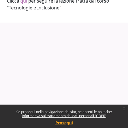
Clicca
qui
per seguire la lezione tratta dal corso
"Tecnologie e Inclusione"
x
Se prosegui nella navigazione del sito, ne accetti le politiche:
Informativa sul trattamento dei dati personali (GDPR)
Prosegui