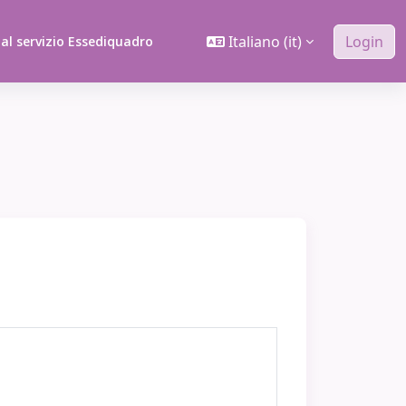
Italiano ‎(it)‎
Login
 al servizio Essediquadro