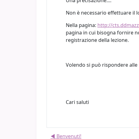
Una precisazione....
Non è necessario effettuare il l
Nella pagina:
http://cts.ddmazz
pagina in cui bisogna fornire no
registrazione della lezione.
Volendo si può rispondere alle 
Cari saluti
◀︎ Benvenuti!