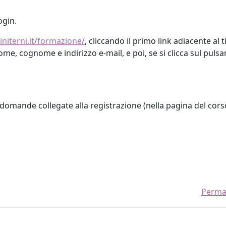
ogin.
initerni.it/formazione/
, cliccando il primo link adiacente al t
me, cognome e indirizzo e-mail, e poi, se si clicca sul pulsant
domande collegate alla registrazione (nella pagina del cors
Perma