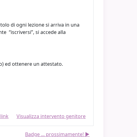
itolo di ogni lezione si arriva in una
e “iscriversi”, si accede alla
o) ed ottenere un attestato.
link
Visualizza intervento genitore
Badge ... prossimamente! ▶︎