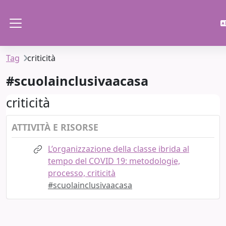
Vai al contenuto principale
Pannello laterale
Tag
criticità
#scuolainclusivaacasa
criticità
ATTIVITÀ E RISORSE
L’organizzazione della classe ibrida al
tempo del COVID 19: metodologie,
processo, criticità
#scuolainclusivaacasa