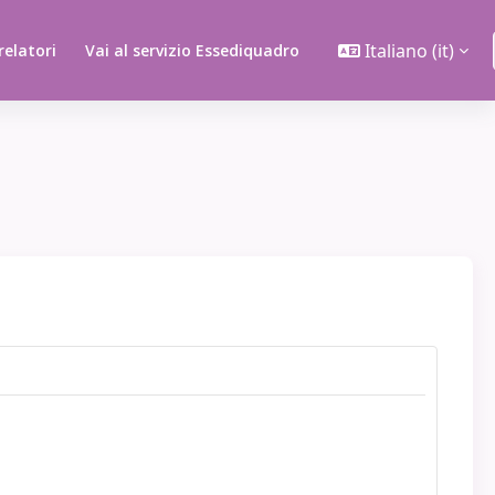
Italiano ‎(it)‎
 relatori
Vai al servizio Essediquadro