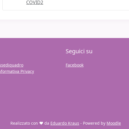
COVID2
Seguici su
ssediquadro
Facebook
nformativa Privacy
Realizzato con ❤️ da
Eduardo Kraus
- Powered by
Moodle