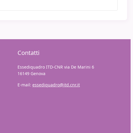
Contatti
Essediquadro ITD-CNR via De Marini 6
16149 Genova
E-mail:
essediquadro@itd.cnr.it