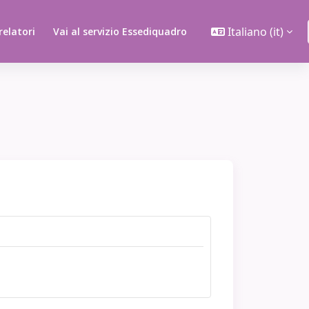
Italiano ‎(it)‎
 relatori
Vai al servizio Essediquadro