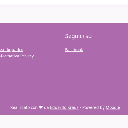
Seguici su
ssediquadro
Facebook
nformativa Privacy
Realizzato con ❤️ da
Eduardo Kraus
- Powered by
Moodle