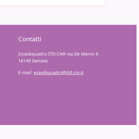
Contatti
Essediquadro ITD-CNR via De Marini 6
16149 Genova
E-mail:
essediquadro@itd.cnr.it