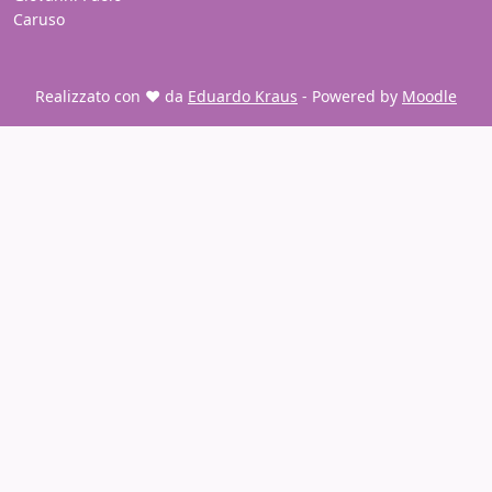
Caruso
Realizzato con ❤️ da
Eduardo Kraus
- Powered by
Moodle