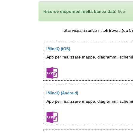
Risorse disponibili nella banca dati:
665
Stai visualizzando i titoli trovati (d
IMindQ (iOS)
App per realizzare mappe, diagrammi, schemi
IMindQ (Android)
App per realizzare mappe, diagrammi, schemi