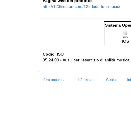
Pagina web del prodotto
http://123kidsfun.com/123-kids-fun-music/
Sistema Oper
IOS
Codici ISO
05.24.03 - Ausili per l'esercizio di abilità musical
c'era una volta…
Informazioni
Contatti
In