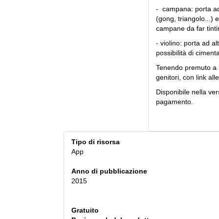
- campana: porta ad a
(gong, triangolo...) 
campane da far tinti
- violino: porta ad al
possibilità di ciment
Tenendo premuto a lu
genitori, con link all
Disponibile nella ver
pagamento.
Tipo di risorsa
App
Anno di pubblicazione
2015
Gratuito