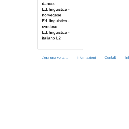
danese
Ed. linguistica -
norvegese
Ed. linguistica -
svedese
Ed. linguistica -
italiano L2
c'era una volta…
Informazioni
Contatti
In