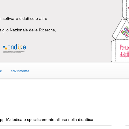
 software didattico e altre
siglio Nazionale delle Ricerche,
ne
sd2informa
app IA dedicate specificamente all'uso nella didattica