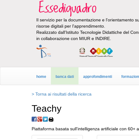
Il servizio per la documentazione e l'orientamento sul
risorse digitali per l'apprendimento.
Realizzato dall'Istituto Tecnologie Didattiche del Con
in collaborazione con MIUR e INDIRE.
home
banca dati
approfondimenti
formazio
> Torna ai risultati della ricerca
Teachy
Piattaforma basata sull'intelligenza artificiale con 60+ 