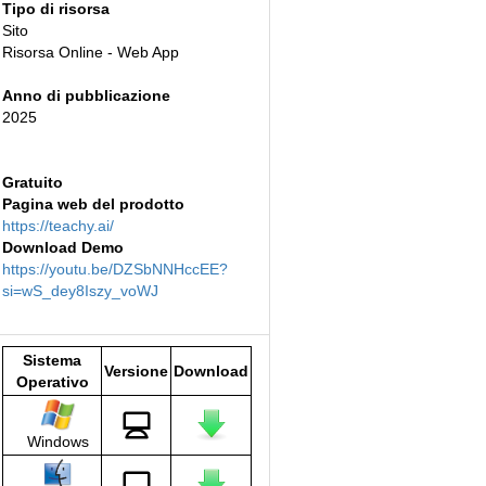
Tipo di risorsa
Sito
Risorsa Online - Web App
Anno di pubblicazione
2025
Gratuito
Pagina web del prodotto
https://teachy.ai/
Download Demo
https://youtu.be/DZSbNNHccEE?
si=wS_dey8Iszy_voWJ
Sistema
Versione
Download
Operativo
Windows