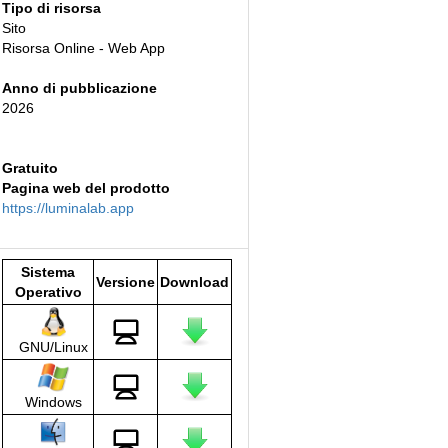
Tipo di risorsa
Sito
Risorsa Online - Web App
Anno di pubblicazione
2026
Gratuito
Pagina web del prodotto
https://luminalab.app
Sistema
Versione
Download
Operativo
GNU/Linux
Windows