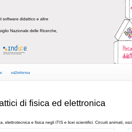
 software didattico e altre
siglio Nazionale delle Ricerche,
ne
sd2informa
ici di fisica ed elettronica
ca, elettrotecnica e fisica negli ITIS e licei scientifici. Circuiti animati, o