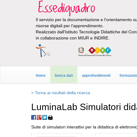
Il servizio per la documentazione e l'orientamento sul
risorse digitali per l'apprendimento.
Realizzato dall'Istituto Tecnologie Didattiche del Con
in collaborazione con MIUR e INDIRE.
home
banca dati
approfondimenti
formazio
> Torna ai risultati della ricerca
LuminaLab Simulatori didatt
Suite di simulatori interattivi per la didattica di elettroni