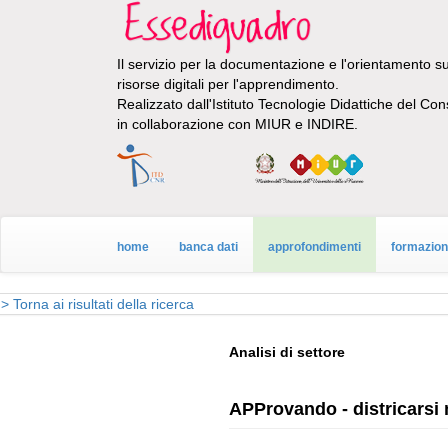
Il servizio per la documentazione e l'orientamento sul
risorse digitali per l'apprendimento.
Realizzato dall'Istituto Tecnologie Didattiche del Con
in collaborazione con MIUR e INDIRE.
home
banca dati
approfondimenti
formazio
> Torna ai risultati della ricerca
Analisi di settore
APProvando - districarsi 