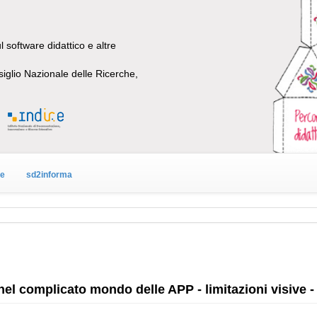
 software didattico e altre
siglio Nazionale delle Ricerche,
ne
sd2informa
nel complicato mondo delle APP - limitazioni visive -