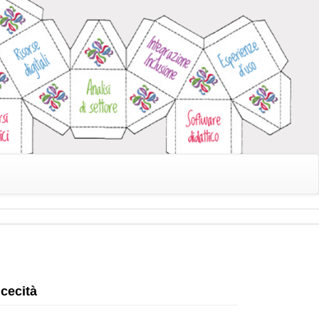
 cecità