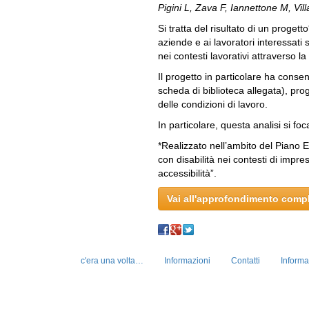
Pigini L, Zava F, Iannettone M, Vi
Si tratta del risultato di un proget
aziende e ai lavoratori interessati 
nei contesti lavorativi attraverso la 
Il progetto in particolare ha conse
scheda di biblioteca allegata), prog
delle condizioni di lavoro.
In particolare, questa analisi si foc
*Realizzato nell’ambito del Piano 
con disabilità nei contesti di impre
accessibilità”.
Vai all'approfondimento comp
c'era una volta…
Informazioni
Contatti
Informa