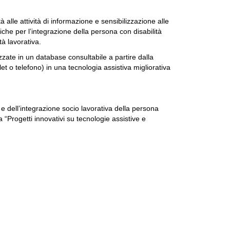
 alle attività di informazione e sensibilizzazione alle
giche per l’integrazione della persona con disabilità
ità lavorativa.
zzate in un database consultabile a partire dalla
et o telefono) in una tecnologia assistiva migliorativa
 dell’integrazione socio lavorativa della persona
a “Progetti innovativi su tecnologie assistive e