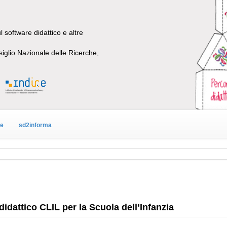
 software didattico e altre
siglio Nazionale delle Ricerche,
ne
sd2informa
idattico CLIL per la Scuola dell’Infanzia