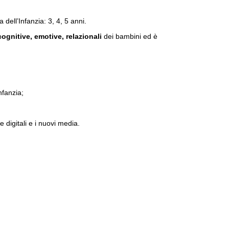
 dell’Infanzia: 3, 4, 5 anni.
 cognitive, emotive, relazionali
dei bambini ed è
nfanzia;
 digitali e i nuovi media.