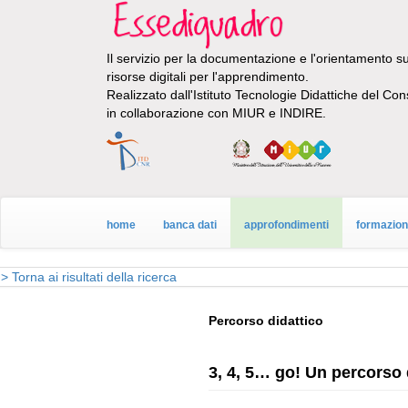
Il servizio per la documentazione e l'orientamento sul
risorse digitali per l'apprendimento.
Realizzato dall'Istituto Tecnologie Didattiche del Con
in collaborazione con MIUR e INDIRE.
home
banca dati
approfondimenti
formazio
> Torna ai risultati della ricerca
Percorso didattico
3, 4, 5… go! Un percorso d