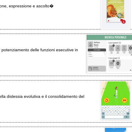
ione, espressione e ascolto�
il potenziamento delle funzioni esecutive in
lla dislessia evolutiva e il consolidamento del