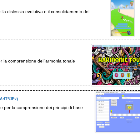
lla dislessia evolutiva e il consolidamento del
er la comprensione dell'armonia tonale
(MdT5JFx)
e per la comprensione dei principi di base