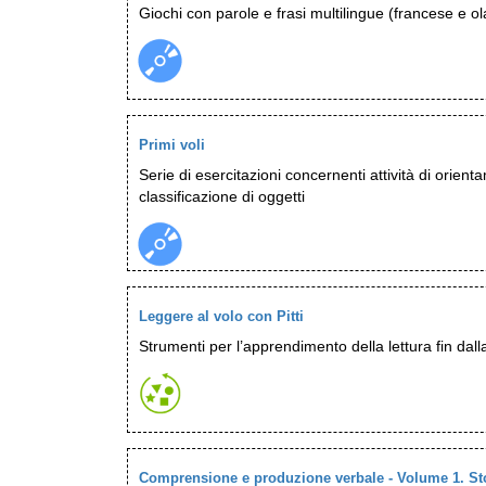
Giochi con parole e frasi multilingue (francese e o
Primi voli
Serie di esercitazioni concernenti attività di orient
classificazione di oggetti
Leggere al volo con Pitti
Strumenti per l’apprendimento della lettura fin dalla
Comprensione e produzione verbale - Volume 1. Stori