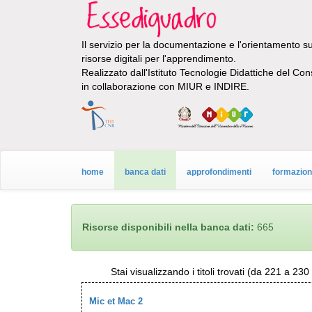
Il servizio per la documentazione e l'orientamento sul
risorse digitali per l'apprendimento.
Realizzato dall'Istituto Tecnologie Didattiche del Con
in collaborazione con MIUR e INDIRE.
home
banca dati
approfondimenti
formazio
Risorse disponibili nella banca dati:
665
Stai visualizzando i titoli trovati (da 221 a 23
Mic et Mac 2