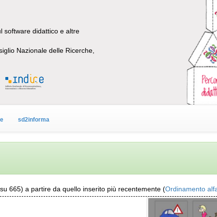
 software didattico e altre
siglio Nazionale delle Ricerche,
ne
sd2informa
0 su 665) a partire da quello inserito più recentemente (
Ordinamento alf