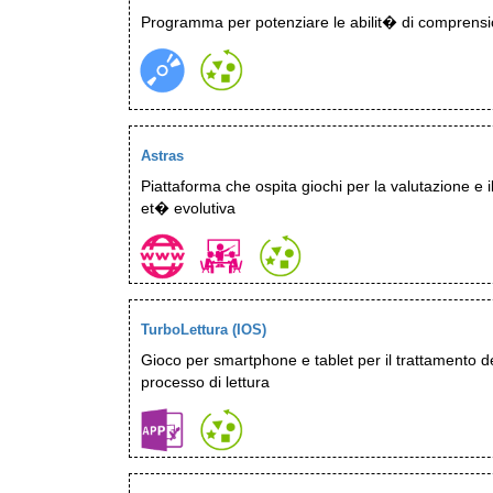
Programma per potenziare le abilit� di comprens
Astras
Piattaforma che ospita giochi per la valutazione e 
et� evolutiva
TurboLettura (IOS)
Gioco per smartphone e tablet per il trattamento de
processo di lettura