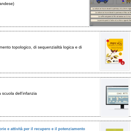
landese)
amento topologico, di sequenzialità logica e di
 scuola dell’infanzia
e e attività per il recupero e il potenziamento