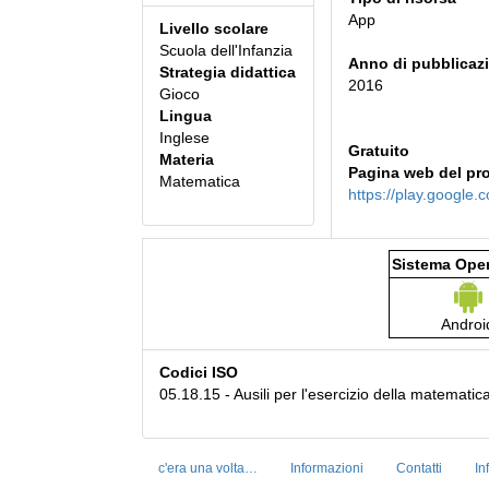
App
Livello scolare
Scuola dell'Infanzia
Anno di pubblicaz
Strategia didattica
2016
Gioco
Lingua
Inglese
Gratuito
Materia
Pagina web del pr
Matematica
https://play.google.
Sistema Oper
Androi
Codici ISO
05.18.15 - Ausili per l'esercizio della matematica
c'era una volta…
Informazioni
Contatti
In