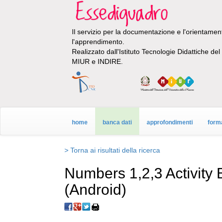
Il servizio per la documentazione e l'orientamento
l'apprendimento.
Realizzato dall'Istituto Tecnologie Didattiche de
MIUR e INDIRE.
home
banca dati
approfondimenti
form
> Torna ai risultati della ricerca
Numbers 1,2,3 Activity 
(Android)