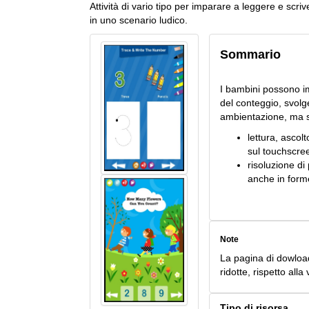
Attività di vario tipo per imparare a leggere e scri
in uno scenario ludico.
Sommario
I bambini possono i
del conteggio, svolge
ambientazione, ma so
lettura, ascolt
sul touchscre
risoluzione di
anche in forme
Note
La pagina di dowload
ridotte, rispetto al
Tipo di risorsa