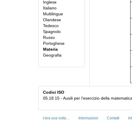
Inglese
Italiano
Multilingue
Olandese
Tedesco
Spagnolo
Russo
Portoghese
Materia
Geografia
Codici ISO
05.18.15 - Ausili per l'esercizio della matematica
c'era una volta…
Informazioni
Contatti
In