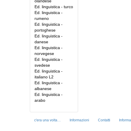
olandese
Ed. linguistica - turco
Ed. linguistica -
rumeno
Ed. linguistica -
portoghese
Ed. linguistica -
danese
Ed. linguistica -
norvegese
Ed. linguistica -
svedese
Ed. linguistica -
italiano L2
Ed. linguistica -
albanese
Ed. linguistica -
arabo
c'era una volta…
Informazioni
Contatti
Informa