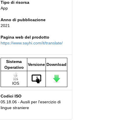
Tipo di risorsa
App
Anno di pubblicazione
2021
Pagina web del prodotto
https://www.sayhi.com/it/translate/
Sistema
Versione
Download
Operativo
IOS
Codici ISO
05.18.06 - Ausili per l'esercizio di
lingue straniere