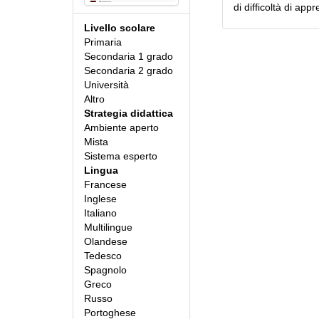
di difficoltà di app
Livello scolare
Primaria
Secondaria 1 grado
Secondaria 2 grado
Università
Altro
Strategia didattica
Ambiente aperto
Mista
Sistema esperto
Lingua
Francese
Inglese
Italiano
Multilingue
Olandese
Tedesco
Spagnolo
Greco
Russo
Portoghese