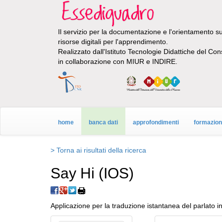
Il servizio per la documentazione e l'orientamento sul
risorse digitali per l'apprendimento.
Realizzato dall'Istituto Tecnologie Didattiche del Con
in collaborazione con MIUR e INDIRE.
home
banca dati
approfondimenti
formazio
> Torna ai risultati della ricerca
Say Hi (IOS)
Applicazione per la traduzione istantanea del parlato in 