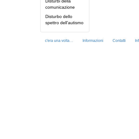
Disturbi della
comunicazione
Disturbo dello
spettro dell'autismo
c'era una volta…
Informazioni
Contatti
In