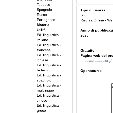
Tedesco
Spagnolo
Tipo di risorsa
Russo
Sito
Portoghese
Risorsa Online - We
Materia
Utilità
Anno di pubblicaz
Ed. linguistica -
2023
italiano
Ed. linguistica -
francese
Gratuito
Ed. linguistica -
Pagina web del pr
inglese
https://arasaac.org/
Ed. linguistica -
tedesco
Opensource
Ed. linguistica -
spagnolo
Ed. linguistica -
multilingue
Ed. linguistica -
cinese
Ed. linguistica -
greco