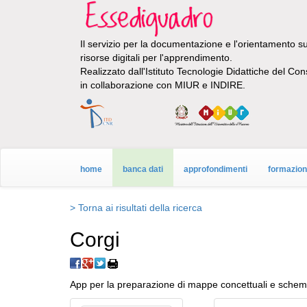
Il servizio per la documentazione e l'orientamento sul
risorse digitali per l'apprendimento.
Realizzato dall'Istituto Tecnologie Didattiche del Con
in collaborazione con MIUR e INDIRE.
home
banca dati
approfondimenti
formazio
> Torna ai risultati della ricerca
Corgi
App per la preparazione di mappe concettuali e schemi 